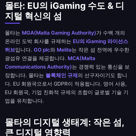
몰타: EU의 iGaming 수도 & 디
지털 혁신의 섬
몰타는
MGA(Malta Gaming Authority)
가 수백 개의
온라인 도박 회사를 규제하는
EU의 iGaming 라이선스
허브
입니다.
GO plc
와
Melita
는 작은 섬 전역에 우수한
광섬유 연결을 제공합니다.
MCA(Malta
Communications Authority)
는 경쟁력 있는 통신을 보
장합니다. 몰타는
블록체인 규제
의 선구자이기도 합니
다. EU 회원국으로서 GDPR이 적용됩니다. 영어 사용,
EU 회원국, 기업 친화적 규제의 조합이 글로벌 기술 기
업을 유치합니다.
몰타의 디지털 생태계: 작은 섬,
큰 디지털 영향력