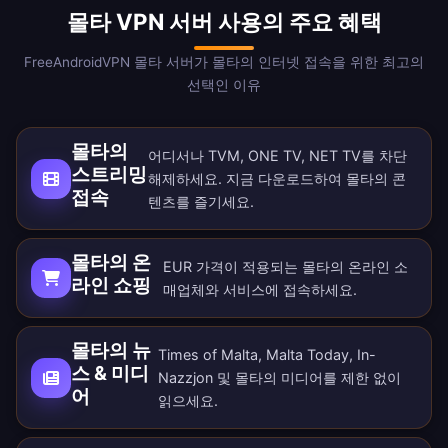
몰타 VPN 서버 사용의 주요 혜택
FreeAndroidVPN 몰타 서버가 몰타의 인터넷 접속을 위한 최고의
선택인 이유
몰타의
어디서나 TVM, ONE TV, NET TV를 차단
스트리밍
해제하세요. 지금
다운로드
하여 몰타의 콘
접속
텐츠를 즐기세요.
몰타의 온
EUR 가격이 적용되는 몰타의 온라인 소
라인 쇼핑
매업체와 서비스에 접속하세요.
몰타의 뉴
Times of Malta, Malta Today, In-
스 & 미디
Nazzjon 및 몰타의 미디어를 제한 없이
어
읽으세요.