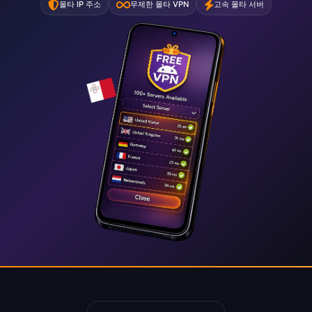
몰타 IP 주소
무제한 몰타 VPN
고속 몰타 서버