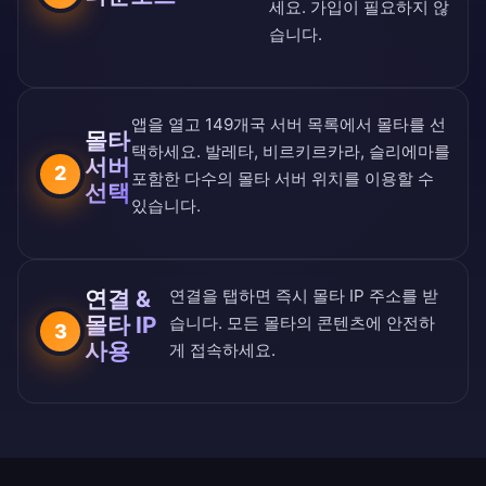
세요. 가입이 필요하지 않
습니다.
앱을 열고
149개국 서버 목록
에서 몰타를 선
몰타
택하세요. 발레타, 비르키르카라, 슬리에마를
서버
2
포함한 다수의 몰타 서버 위치를 이용할 수
선택
있습니다.
연결 &
연결을 탭하면 즉시 몰타 IP 주소를 받
몰타 IP
습니다. 모든 몰타의 콘텐츠에 안전하
3
사용
게 접속하세요.