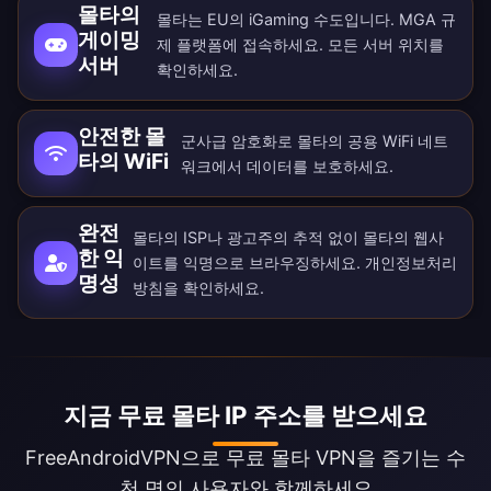
몰타의
몰타는 EU의 iGaming 수도입니다. MGA 규
게이밍
제 플랫폼에 접속하세요. 모든
서버 위치
를
서버
확인하세요.
안전한 몰
군사급 암호화로 몰타의 공용 WiFi 네트
타의 WiFi
워크에서 데이터를 보호하세요.
완전
몰타의 ISP나 광고주의 추적 없이 몰타의 웹사
한 익
이트를 익명으로 브라우징하세요.
개인정보처리
명성
방침
을 확인하세요.
지금 무료 몰타 IP 주소를 받으세요
FreeAndroidVPN으로 무료 몰타 VPN을 즐기는 수
천 명의 사용자와 함께하세요