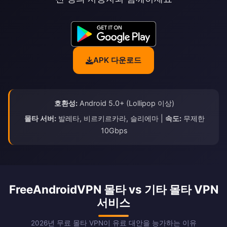
APK 다운로드
호환성:
Android 5.0+ (Lollipop 이상)
몰타 서버:
발레타, 비르키르카라, 슬리에마 |
속도:
무제한
10Gbps
FreeAndroidVPN 몰타 vs 기타 몰타 VPN
서비스
2026년 무료 몰타 VPN이 유료 대안을 능가하는 이유