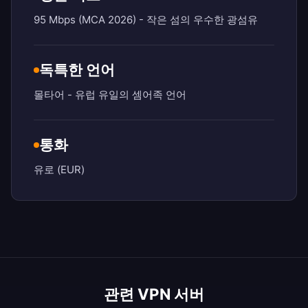
95 Mbps (MCA 2026) - 작은 섬의 우수한 광섬유
독특한 언어
몰타어 - 유럽 유일의 셈어족 언어
통화
유로 (EUR)
관련 VPN 서버