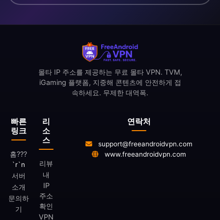
몰타 IP 주소를 제공하는 무료 몰타 VPN. TVM,
iGaming 플랫폼, 지중해 콘텐츠에 안전하게 접
속하세요. 무제한 대역폭.
빠른
리
연락처
링크
소
스
support@freeandroidvpn.com
홈
???
www.freeandroidvpn.com
리뷰
`r`n
내
서버
IP
소개
주소
문의하
확인
기
VPN