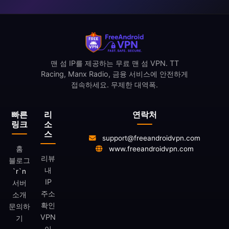
맨 섬 IP를 제공하는 무료 맨 섬 VPN. TT
Racing, Manx Radio, 금융 서비스에 안전하게
접속하세요. 무제한 대역폭.
빠른
리
연락처
링크
소
스
support@freeandroidvpn.com
홈
www.freeandroidvpn.com
리뷰
블로그
내
`r`n
IP
서버
주소
소개
확인
문의하
VPN
기
이