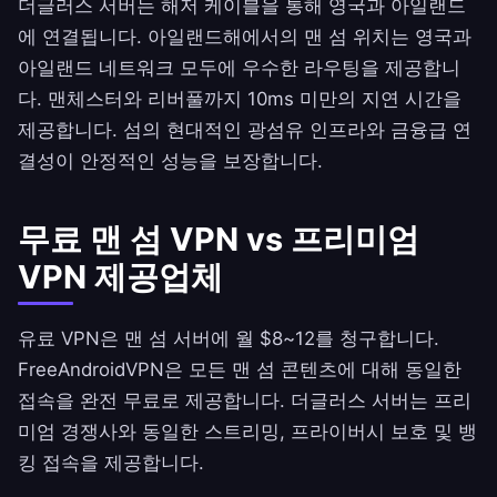
더글러스 서버는 해저 케이블을 통해 영국과 아일랜드
에 연결됩니다. 아일랜드해에서의 맨 섬 위치는 영국과
아일랜드 네트워크 모두에 우수한 라우팅을 제공합니
다. 맨체스터와 리버풀까지 10ms 미만의 지연 시간을
제공합니다. 섬의 현대적인 광섬유 인프라와 금융급 연
결성이 안정적인 성능을 보장합니다.
무료 맨 섬 VPN vs 프리미엄
VPN 제공업체
유료 VPN은 맨 섬 서버에 월 $8~12를 청구합니다.
FreeAndroidVPN
은 모든 맨 섬 콘텐츠에 대해 동일한
접속을 완전 무료로 제공합니다. 더글러스 서버는 프리
미엄 경쟁사와 동일한 스트리밍, 프라이버시 보호 및 뱅
킹 접속을 제공합니다.