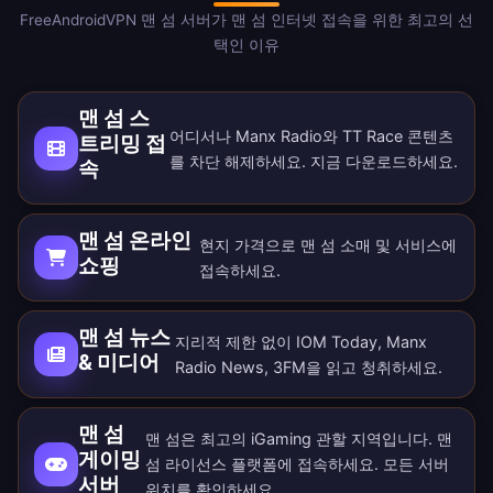
FreeAndroidVPN 맨 섬 서버가 맨 섬 인터넷 접속을 위한 최고의 선
택인 이유
맨 섬 스
어디서나 Manx Radio와 TT Race 콘텐츠
트리밍 접
를 차단 해제하세요. 지금
다운로드
하세요.
속
맨 섬 온라인
현지 가격으로 맨 섬 소매 및 서비스에
쇼핑
접속하세요.
맨 섬 뉴스
지리적 제한 없이 IOM Today, Manx
& 미디어
Radio News, 3FM을 읽고 청취하세요.
맨 섬
맨 섬은 최고의 iGaming 관할 지역입니다. 맨
게이밍
섬 라이선스 플랫폼에 접속하세요. 모든
서버
서버
위치
를 확인하세요.