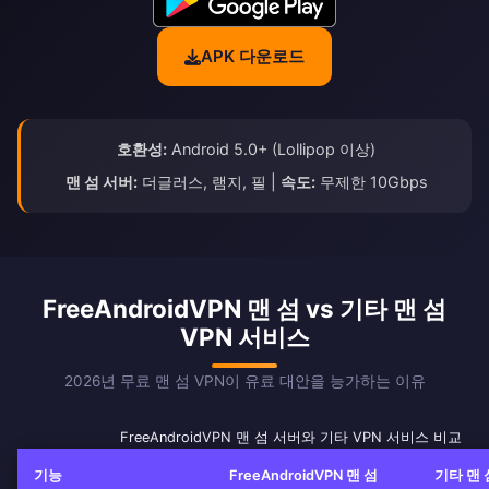
APK 다운로드
호환성:
Android 5.0+ (Lollipop 이상)
맨 섬 서버:
더글러스, 램지, 필 |
속도:
무제한 10Gbps
FreeAndroidVPN 맨 섬 vs 기타 맨 섬
VPN 서비스
2026년 무료 맨 섬 VPN이 유료 대안을 능가하는 이유
FreeAndroidVPN 맨 섬 서버와 기타 VPN 서비스 비교
기능
FreeAndroidVPN 맨 섬
기타 맨 