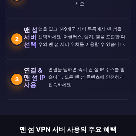
세요.
맨 섬
앱을 열고
149개국 서버 목록
에서 맨 섬을
서버
선택하세요. 더글러스, 램지, 필을 포함한 다
2
선택
수의 맨 섬 서버 위치를 이용할 수 있습니다.
연결 &
연결을 탭하면 즉시 맨 섬 IP 주소를 받
맨 섬 IP
습니다. 모든 맨 섬 콘텐츠에 안전하게
3
사용
접속하세요.
맨 섬 VPN 서버 사용의 주요 혜택