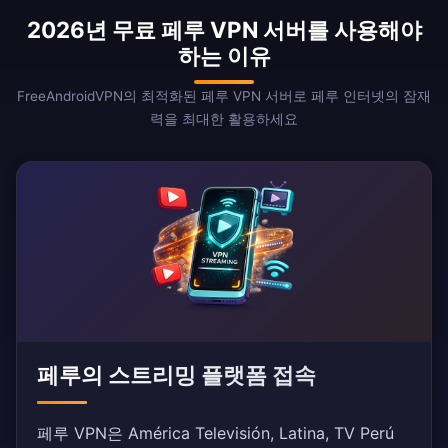
2026년 무료 페루 VPN 서버를 사용해야
하는 이유
FreeAndroidVPN의 최적화된 페루 VPN 서버로 페루 인터넷의 잠재
력을 최대한 활용하세요
페루의 스트리밍 플랫폼 접속
페루 VPN은 América Televisión, Latina, TV Perú