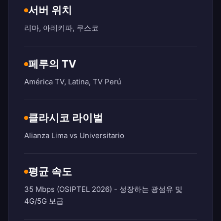
서버 위치
리마, 아레키파, 쿠스코
페루의 TV
América TV, Latina, TV Perú
클라시코 라이벌
Alianza Lima vs Universitario
평균 속도
35 Mbps (OSIPTEL 2026) - 성장하는 광섬유 및
4G/5G 보급