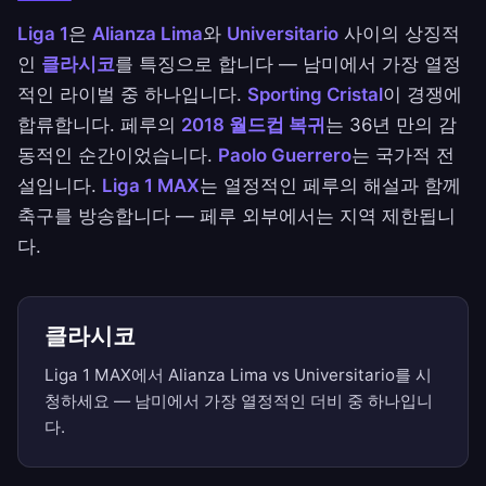
Liga 1
은
Alianza Lima
와
Universitario
사이의 상징적
인
클라시코
를 특징으로 합니다 — 남미에서 가장 열정
적인 라이벌 중 하나입니다.
Sporting Cristal
이 경쟁에
합류합니다. 페루의
2018 월드컵 복귀
는 36년 만의 감
동적인 순간이었습니다.
Paolo Guerrero
는 국가적 전
설입니다.
Liga 1 MAX
는 열정적인 페루의 해설과 함께
축구를 방송합니다 — 페루 외부에서는 지역 제한됩니
다.
클라시코
Liga 1 MAX에서 Alianza Lima vs Universitario를 시
청하세요 — 남미에서 가장 열정적인 더비 중 하나입니
다.