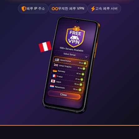
페루 IP 주소
무제한 페루 VPN
고속 페루 서버