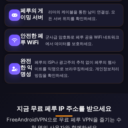
페루의 게
리마의 케이블을 통한 남미 연결성. 모
이밍 서버
든
서버 위치
를 확인하세요.
안전한 페
군사급 암호화로 페루 공용 WiFi 네트워크
루 WiFi
에서 데이터를 보호하세요.
완전
페루의 ISP나 광고주의 추적 없이 페루의 웹사
한 익
이트를 익명으로 브라우징하세요.
개인정보처리
명성
방침
을 확인하세요.
지금 무료 페루 IP 주소를 받으세요
FreeAndroidVPN으로 무료 페루 VPN을 즐기는 수
천 명의 사용자와 함께하세요