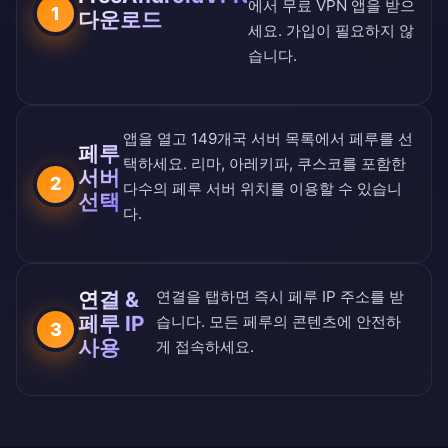
에서 무료 VPN 앱을 받으
1
다운로드
세요. 가입이 필요하지 않
습니다.
앱을 열고
149개국 서버 목록
에서 페루를 선
페루
택하세요. 리마, 아레키파, 쿠스코를 포함한
서버
2
다수의 페루 서버 위치를 이용할 수 있습니
선택
다.
연결 &
연결을 탭하면 즉시 페루 IP 주소를 받
페루 IP
습니다. 모든 페루의 콘텐츠에 안전하
3
사용
게 접속하세요.