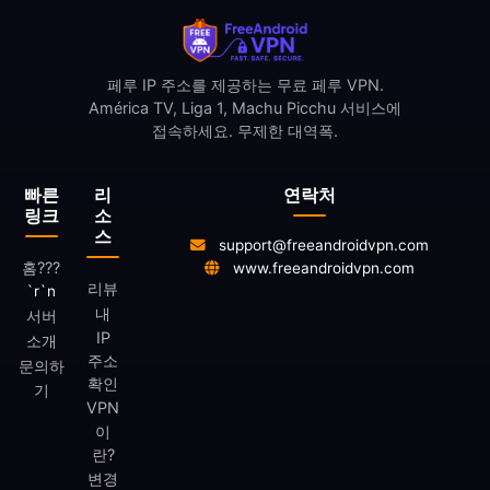
페루 IP 주소를 제공하는 무료 페루 VPN.
América TV, Liga 1, Machu Picchu 서비스에
접속하세요. 무제한 대역폭.
빠른
리
연락처
링크
소
스
support@freeandroidvpn.com
홈
???
www.freeandroidvpn.com
리뷰
`r`n
내
서버
IP
소개
주소
문의하
확인
기
VPN
이
란?
변경