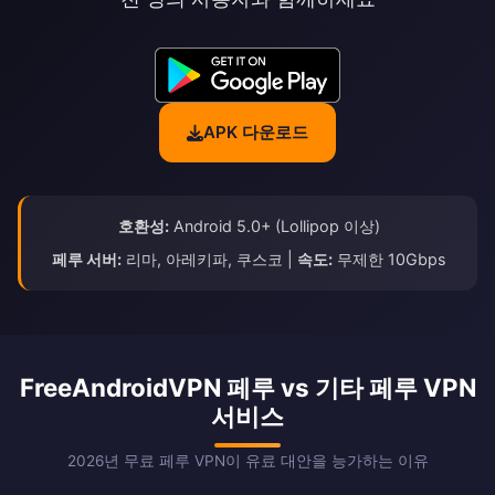
APK 다운로드
호환성:
Android 5.0+ (Lollipop 이상)
페루 서버:
리마, 아레키파, 쿠스코 |
속도:
무제한 10Gbps
FreeAndroidVPN 페루 vs 기타 페루 VPN
서비스
2026년 무료 페루 VPN이 유료 대안을 능가하는 이유