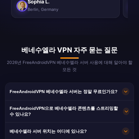
Sophia L.
Berlin, Germany
베네수엘라 VPN 자주 묻는 질문
2026년 FreeAndroidVPN 베네수엘라 서버 사용에 대해 알아야 할
모든 것
FreeAndroidVPN 베네수엘라 서버는 정말 무료인가요?
네! FreeAndroidVPN 베네수엘라 서버는 100% 무
FreeAndroidVPN으로 베네수엘라 콘텐츠를 스트리밍할
료입니다. 전 세계 800만 명 이상의 베네수엘라 디
수 있나요?
아스포라에게 필수적인 서비스입니다.
베네수엘라 VPN은 Venevisión과 Televen을 포함
베네수엘라 서버 위치는 어디에 있나요?
한 베네수엘라 스트리밍에 최적화되어 있습니다.