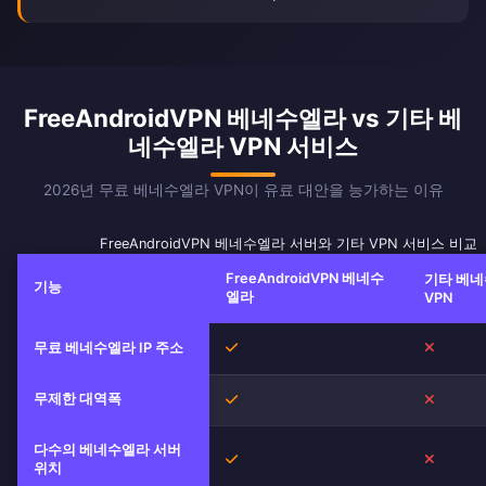
FreeAndroidVPN 베네수엘라 vs 기타 베
네수엘라 VPN 서비스
2026년 무료 베네수엘라 VPN이 유료 대안을 능가하는 이유
FreeAndroidVPN 베네수엘라 서버와 기타 VPN 서비스 비교
FreeAndroidVPN 베네수
기타 베
기능
엘라
VPN
무료 베네수엘라 IP 주소
예
아니오
무제한 대역폭
예
아니오
다수의 베네수엘라 서버
예
아니오
위치