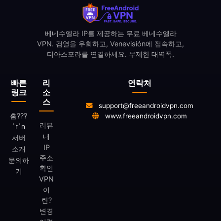
베네수엘라 IP를 제공하는 무료 베네수엘라
VPN. 검열을 우회하고, Venevisión에 접속하고,
디아스포라를 연결하세요. 무제한 대역폭.
빠른
리
연락처
링크
소
스
support@freeandroidvpn.com
홈
???
www.freeandroidvpn.com
리뷰
`r`n
내
서버
IP
소개
주소
문의하
확인
기
VPN
이
란?
변경