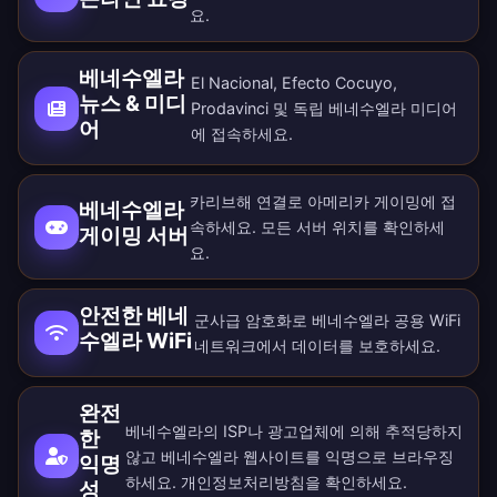
요.
베네수엘라
El Nacional, Efecto Cocuyo,
뉴스 & 미디
Prodavinci 및 독립 베네수엘라 미디어
어
에 접속하세요.
카리브해 연결로 아메리카 게이밍에 접
베네수엘라
속하세요. 모든
서버 위치
를 확인하세
게이밍 서버
요.
안전한 베네
군사급 암호화로 베네수엘라 공용 WiFi
수엘라 WiFi
네트워크에서 데이터를 보호하세요.
완전
베네수엘라의 ISP나 광고업체에 의해 추적당하지
한
않고 베네수엘라 웹사이트를 익명으로 브라우징
익명
하세요.
개인정보처리방침
을 확인하세요.
성