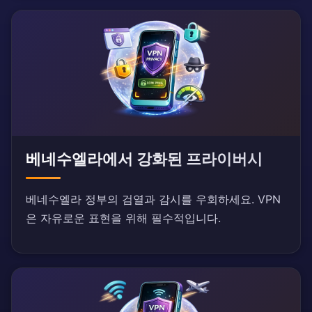
베네수엘라에서 강화된 프라이버시
베네수엘라 정부의 검열과 감시를 우회하세요. VPN
은 자유로운 표현을 위해 필수적입니다.