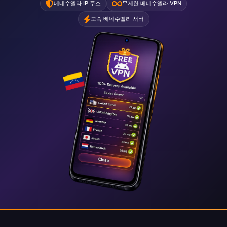
베네수엘라 IP 주소
무제한 베네수엘라 VPN
고속 베네수엘라 서버