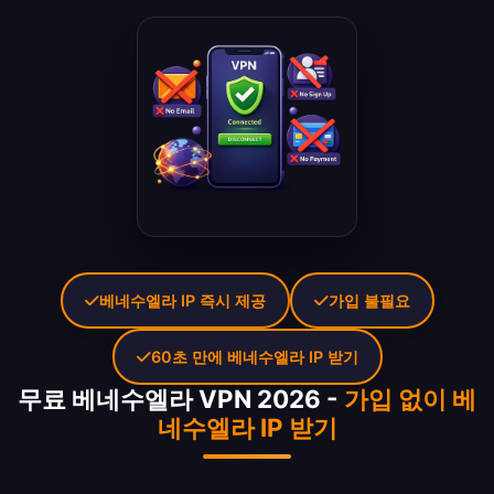
베네수엘라 IP 즉시 제공
가입 불필요
60초 만에 베네수엘라 IP 받기
무료 베네수엘라 VPN 2026 -
가입 없이 베
네수엘라 IP 받기