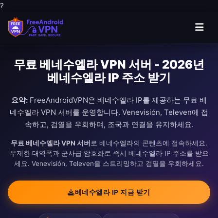
?
무료 베네수엘라 VPN 서버 - 2026년
베네수엘라 IP 주소 받기
요약:
FreeAndroidVPN은 베네수엘라 IP를 제공하는 무료 베
네수엘라 VPN 서버를 운영합니다. Venevisión, Televen에 접
속하고, 검열을 우회하며, 조국과 연결을 유지하세요.
무료 베네수엘라 VPN 서버
로 베네수엘라의 콘텐츠에 접속하세요.
무제한 대역폭과 군사급 암호화로 즉시 베네수엘라 IP 주소를 받으
세요. Venevisión, Televen을 스트리밍하고 검열을 우회하세요.
베네수엘라 IP 지금 받기