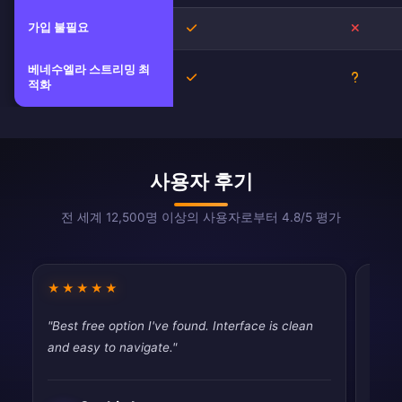
가입 불필요
예
아니오
베네수엘라 스트리밍 최
예
불확실
적화
사용자 후기
전 세계 12,500명 이상의 사용자로부터 4.8/5 평가
★★★★★
★★
"Best free option I've found. Interface is clean
"Mixe
and easy to navigate."
works