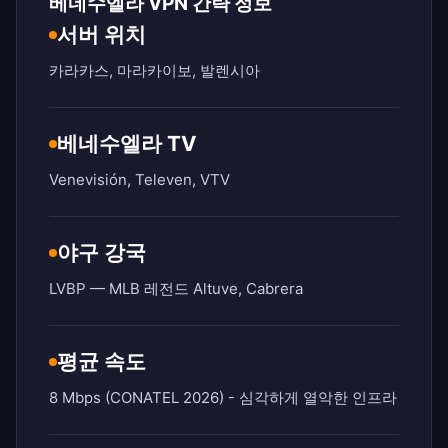
베네수엘라 VPN 간략 정보
서버 위치
카라카스, 마라카이보, 발렌시아
베네수엘라 TV
Venevisión, Televen, VTV
야구 강국
LVBP — MLB 레전드 Altuve, Cabrera
평균 속도
8 Mbps (CONATEL 2026) - 심각하게 열악한 인프라