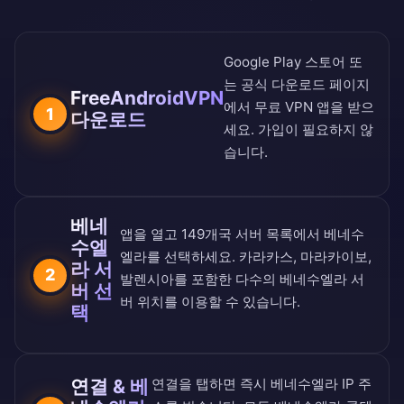
Google Play 스토어
또
는
공식 다운로드 페이지
FreeAndroidVPN
에서 무료 VPN 앱을 받으
1
다운로드
세요. 가입이 필요하지 않
습니다.
베네
앱을 열고
149개국 서버 목록
에서 베네수
수엘
엘라를 선택하세요. 카라카스, 마라카이보,
라 서
2
발렌시아를 포함한 다수의 베네수엘라 서
버 선
버 위치를 이용할 수 있습니다.
택
연결 & 베
연결을 탭하면 즉시 베네수엘라 IP 주