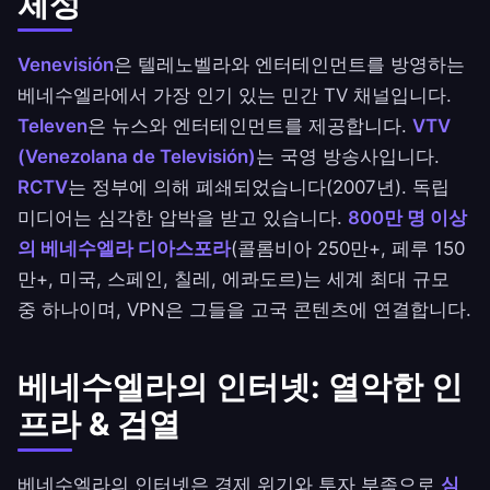
체성
Venevisión
은 텔레노벨라와 엔터테인먼트를 방영하는
베네수엘라에서 가장 인기 있는 민간 TV 채널입니다.
Televen
은 뉴스와 엔터테인먼트를 제공합니다.
VTV
(Venezolana de Televisión)
는 국영 방송사입니다.
RCTV
는 정부에 의해 폐쇄되었습니다(2007년). 독립
미디어는 심각한 압박을 받고 있습니다.
800만 명 이상
의 베네수엘라 디아스포라
(콜롬비아 250만+, 페루 150
만+, 미국, 스페인, 칠레, 에콰도르)는 세계 최대 규모
중 하나이며, VPN은 그들을 고국 콘텐츠에 연결합니다.
베네수엘라의 인터넷: 열악한 인
프라 & 검열
베네수엘라의 인터넷은 경제 위기와 투자 부족으로
심