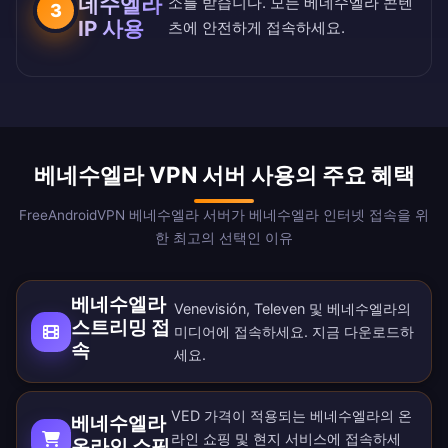
네수엘라
소를 받습니다. 모든 베네수엘라 콘텐
3
IP 사용
츠에 안전하게 접속하세요.
베네수엘라 VPN 서버 사용의 주요 혜택
FreeAndroidVPN 베네수엘라 서버가 베네수엘라 인터넷 접속을 위
한 최고의 선택인 이유
베네수엘라
Venevisión, Televen 및 베네수엘라의
스트리밍 접
미디어에 접속하세요. 지금
다운로드
하
속
세요.
VED 가격이 적용되는 베네수엘라의 온
베네수엘라
라인 쇼핑 및 현지 서비스에 접속하세
온라인 쇼핑