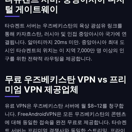
털 게이트웨이
타슈켄트 서버는 우즈베키스탄의 육상 광섬유 링크를
통해 카자흐스탄, 러시아 및 인접 중앙아시아 국가에 연
결됩니다. 알마티까지 20ms 미만. 중앙아시아 최대 도
시인 타슈켄트의 위치는 이 지역 7,000만 명 이상의 인
구를 위한 전략적 라우팅을 제공합니다.
무료 우즈베키스탄 VPN vs 프리
미엄 VPN 제공업체
유료 VPN은 우즈베키스탄 서버에 월 $8~12를 청구합
니다.
FreeAndroidVPN
은 모든 우즈베키스탄의 콘텐츠
에 대해 동일한 접속을 완전 무료로 제공합니다. 타슈켄
트 서버는 프리미엄 경쟁사와 동일한 스트리밍, 프라이