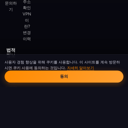
주소
문의하
확인
기
VPN
이
란?
변경
이력
법적
정보
사용자 경험 향상을 위해 쿠키를 사용합니다. 이 사이트를 계속 방문하
시면 쿠키 사용에 동의하는 것입니다.
자세히 알아보기
개인정
쿠키 동의
보처리
동의
방침
이용약
관
쿠키
정책
DMCA