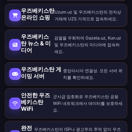
우즈베키스탄
Uzum.uz 및 우즈베키스탄의 전자상
온라인 쇼핑
거래에 UZS 가격으로 접속하세요.
우즈베키스
검열을 우회하여 Gazeta.uz, Kun.uz
탄 뉴스 & 미
및 우즈베키스탄의 미디어에 접속하
디어
세요.
우즈베키스탄 게
중앙아시아 연결성. 모든
서버 위
이밍 서버
치
를 확인하세요.
안전한 우즈
군사급 암호화로 우즈베키스탄 공용
베키스탄
WiFi 네트워크에서 데이터를 보호하세
WiFi
요.
완전
우즈베키스탄의 ISP나 광고주의 추적 없이 우즈