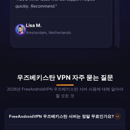
quickly. Recommend."
issue
room 
Lisa M.
Amsterdam, Netherlands
우즈베키스탄 VPN 자주 묻는 질문
2026년 FreeAndroidVPN 우즈베키스탄 서버 사용에 대해 알아야
할 모든 것
FreeAndroidVPN 우즈베키스탄 서버는 정말 무료인가요?
네! FreeAndroidVPN 우즈베키스탄 서버는 100%