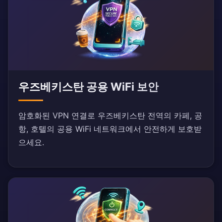
우즈베키스탄 공용 WiFi 보안
암호화된 VPN 연결로 우즈베키스탄 전역의 카페, 공
항, 호텔의 공용 WiFi 네트워크에서 안전하게 보호받
으세요.