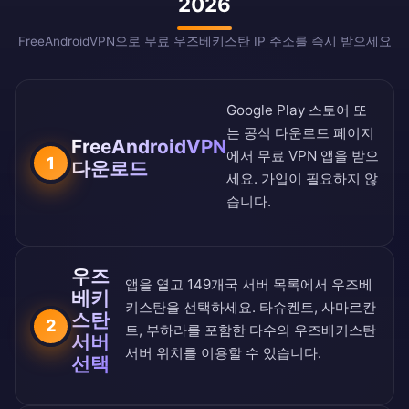
2026
FreeAndroidVPN으로 무료 우즈베키스탄 IP 주소를 즉시 받으세요
Google Play 스토어
또
는
공식 다운로드 페이지
FreeAndroidVPN
에서 무료 VPN 앱을 받으
1
다운로드
세요. 가입이 필요하지 않
습니다.
우즈
앱을 열고
149개국 서버 목록
에서 우즈베
베키
키스탄을 선택하세요. 타슈켄트, 사마르칸
스탄
2
트, 부하라를 포함한 다수의 우즈베키스탄
서버
서버 위치를 이용할 수 있습니다.
선택