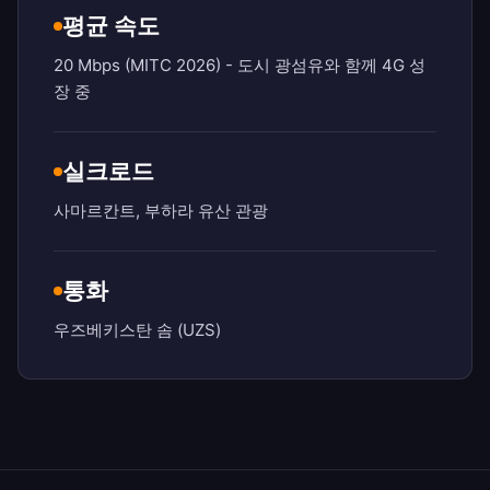
평균 속도
20 Mbps (MITC 2026) - 도시 광섬유와 함께 4G 성
장 중
실크로드
사마르칸트, 부하라 유산 관광
통화
우즈베키스탄 솜 (UZS)