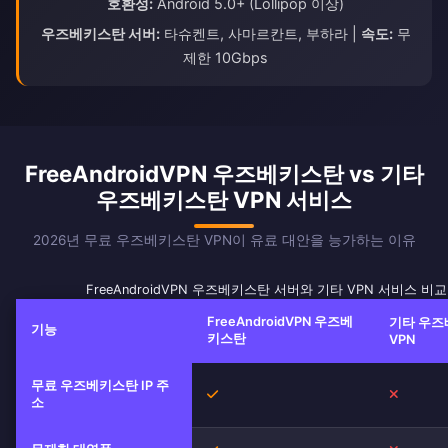
호환성:
Android 5.0+ (Lollipop 이상)
우즈베키스탄 서버:
타슈켄트, 사마르칸트, 부하라 |
속도:
무
제한 10Gbps
FreeAndroidVPN 우즈베키스탄 vs 기타
우즈베키스탄 VPN 서비스
2026년 무료 우즈베키스탄 VPN이 유료 대안을 능가하는 이유
FreeAndroidVPN 우즈베키스탄 서버와 기타 VPN 서비스 비교
FreeAndroidVPN 우즈베
기타 우
기능
키스탄
VPN
무료 우즈베키스탄 IP 주
예
아니오
소