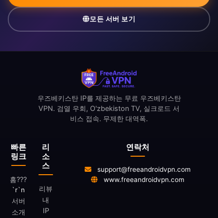
모든 서버 보기
우즈베키스탄 IP를 제공하는 무료 우즈베키스탄
VPN. 검열 우회, O'zbekiston TV, 실크로드 서
비스 접속. 무제한 대역폭.
빠른
리
연락처
링크
소
스
support@freeandroidvpn.com
홈
???
www.freeandroidvpn.com
리뷰
`r`n
내
서버
IP
소개