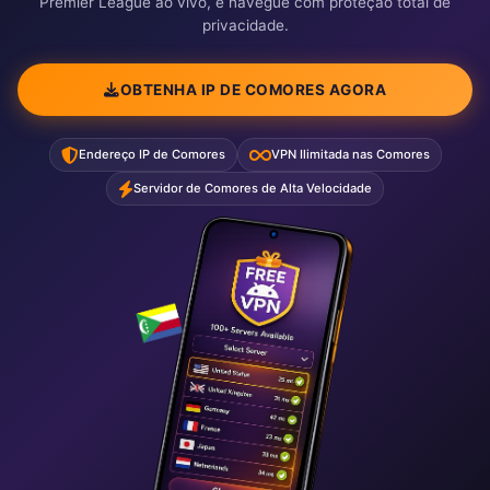
Premier League ao vivo, e navegue com proteção total de
privacidade.
OBTENHA IP DE COMORES AGORA
Endereço IP de Comores
VPN Ilimitada nas Comores
Servidor de Comores de Alta Velocidade