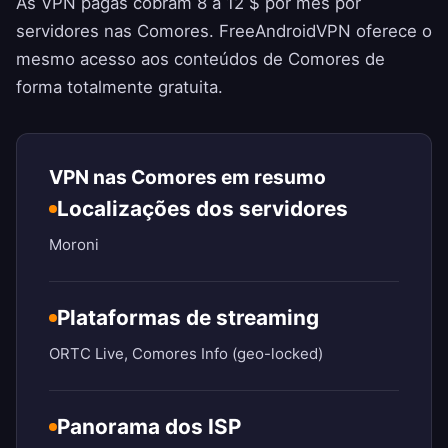
As VPN pagas cobram 8 a 12 $ por mês por
servidores nas Comores.
FreeAndroidVPN
oferece o
mesmo acesso aos conteúdos de Comores de
forma totalmente gratuita.
VPN nas Comores em resumo
Localizações dos servidores
Moroni
Plataformas de streaming
ORTC Live, Comores Info (geo-locked)
Panorama dos ISP