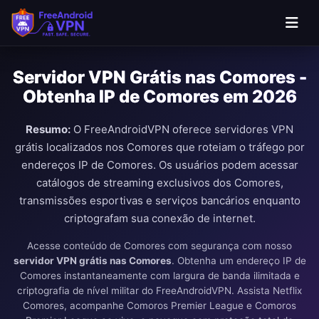
Servidor VPN Grátis nas Comores -
Obtenha IP de Comores em 2026
Resumo:
O FreeAndroidVPN oferece servidores VPN
grátis localizados nos Comores que roteiam o tráfego por
endereços IP de Comores. Os usuários podem acessar
catálogos de streaming exclusivos dos Comores,
transmissões esportivas e serviços bancários enquanto
criptografam sua conexão de internet.
Acesse conteúdo de Comores com segurança com nosso
servidor VPN grátis nas Comores
. Obtenha um endereço IP de
Comores instantaneamente com largura de banda ilimitada e
criptografia de nível militar do FreeAndroidVPN. Assista Netflix
Comores, acompanhe Comoros Premier League e Comoros