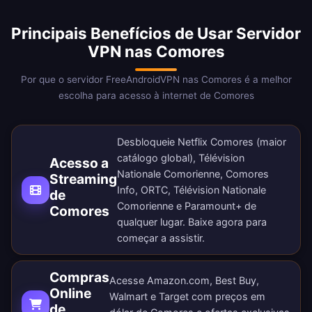
Principais Benefícios de Usar Servidor
VPN nas Comores
Por que o servidor FreeAndroidVPN nas Comores é a melhor
escolha para acesso à internet de Comores
Desbloqueie Netflix Comores (maior
catálogo global), Télévision
Acesso a
Nationale Comorienne, Comores
Streaming
Info, ORTC, Télévision Nationale
de
Comorienne e Paramount+ de
Comores
qualquer lugar.
Baixe agora
para
começar a assistir.
Compras
Acesse Amazon.com, Best Buy,
Online
Walmart e Target com preços em
de