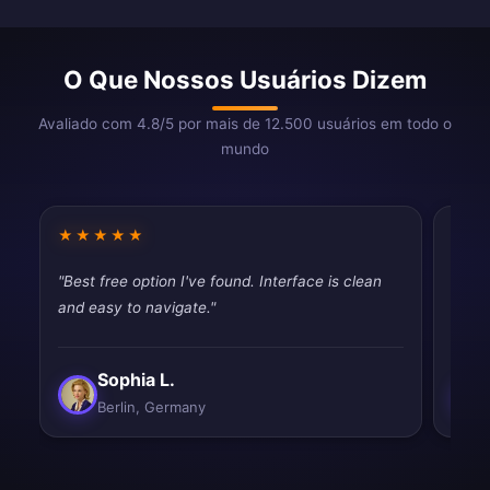
O Que Nossos Usuários Dizem
Avaliado com 4.8/5 por mais de 12.500 usuários em todo o
mundo
★★★★★
★★
"Best free option I've found. Interface is clean
"Pret
and easy to navigate."
vpns,
Sophia L.
Berlin, Germany