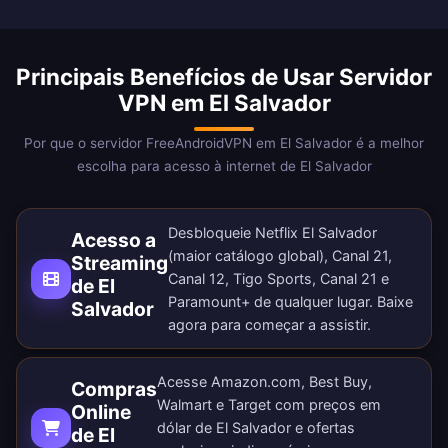
Principais Benefícios de Usar Servidor
VPN em El Salvador
Por que o servidor FreeAndroidVPN em El Salvador é a melhor
escolha para acesso à internet de El Salvador
Desbloqueie Netflix El Salvador
Acesso a
(maior catálogo global), Canal 21,
Streaming
Canal 12, Tigo Sports, Canal 21 e
de El
Paramount+ de qualquer lugar.
Baixe
Salvador
agora
para começar a assistir.
Acesse Amazon.com, Best Buy,
Compras
Walmart e Target com preços em
Online
dólar de El Salvador e ofertas
de El