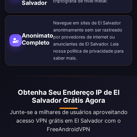
criptografia de nível militar.
Salvador
Navegue em sites de El Salvador
anonimamente sem ser rastreado
Anonimato
por provedores de internet ou
Completo
anunciantes de El Salvador. Leia
nossa
política de privacidade
para
saber mais.
Obtenha Seu Endereço IP de El
Salvador Grátis Agora
Junte-se a milhares de usuários aproveitando
acesso VPN grátis em El Salvador com o
FreeAndroidVPN