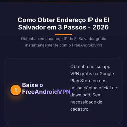
Como Obter Endereço IP de El
Salvador em 3 Passos - 2026
Obtenha seu endereço IP de El Salvador grátis
instantaneamente com o FreeAndroidVPN
Obtenha nosso app
VPN grátis na
Google
Play Store
ou em
Baixe o
nossa
página oficial de
1
FreeAndroidVPN
download
. Sem
necessidade de
cadastro.