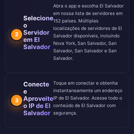
Abra o app e escolha El Salvador
em nossa
lista de servidores em
Selecione
152 países
. Múltiplas
o
localizações de servidores de El
Servidor
2
Salvador disponíveis, incluindo
em El
Nova York, San Salvador, San
Salvador
Salvador, San Salvador e San
Salvador.
Toque em conectar e obtenha
Conecte
e
instantaneamente um endereço
Aproveite
IP de El Salvador. Acesse todo o
3
o IP de El
conteúdo de El Salvador com
Salvador
segurança.