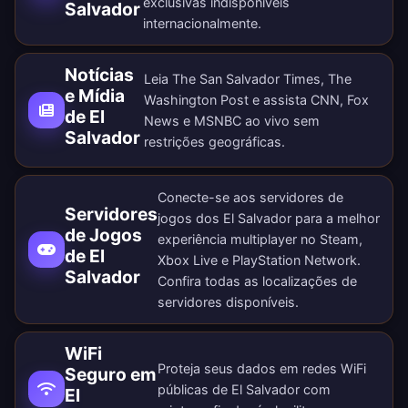
exclusivas indisponíveis
Salvador
internacionalmente.
Notícias
Leia The San Salvador Times, The
e Mídia
Washington Post e assista CNN, Fox
de El
News e MSNBC ao vivo sem
Salvador
restrições geográficas.
Conecte-se aos servidores de
Servidores
jogos dos El Salvador para a melhor
de Jogos
experiência multiplayer no Steam,
de El
Xbox Live e PlayStation Network.
Salvador
Confira todas as
localizações de
servidores disponíveis
.
WiFi
Proteja seus dados em redes WiFi
Seguro em
públicas de El Salvador com
El