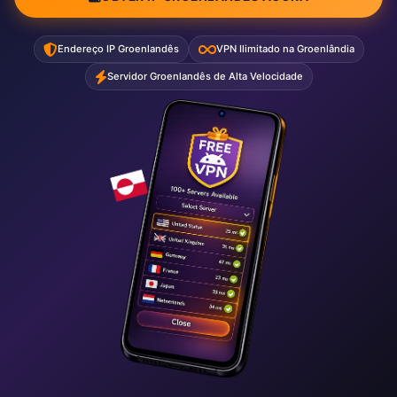
Endereço IP Groenlandês
VPN Ilimitado na Groenlândia
Servidor Groenlandês de Alta Velocidade