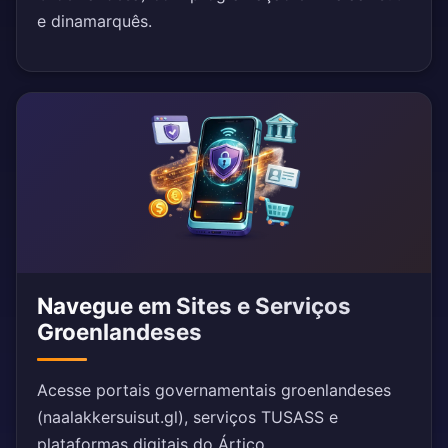
e dinamarquês.
Navegue em Sites e Serviços
Groenlandeses
Acesse portais governamentais groenlandeses
(naalakkersuisut.gl), serviços TUSASS e
plataformas digitais do Ártico.