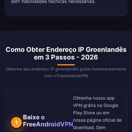
sem habilidades técnicas necessárias.
Como Obter Endereço IP Groenlandês
em 3 Passos - 2026
Obtenha seu endereço IP groenlandês grátis instantaneamente
com o FreeAndroidVPN
Obtenha nosso app
VPN grátis na
Google
Play Store
ou em
Baixe o
nossa
página oficial de
1
FreeAndroidVPN
download
. Sem