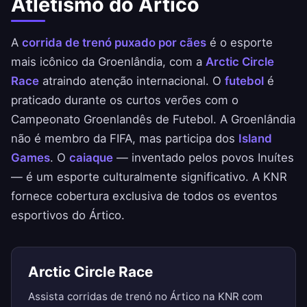
Atletismo do Ártico
A
corrida de trenó puxado por cães
é o esporte
mais icônico da Groenlândia, com a
Arctic Circle
Race
atraindo atenção internacional. O
futebol
é
praticado durante os curtos verões com o
Campeonato Groenlandês de Futebol. A Groenlândia
não é membro da FIFA, mas participa dos
Island
Games
. O
caiaque
— inventado pelos povos Inuítes
— é um esporte culturalmente significativo. A KNR
fornece cobertura exclusiva de todos os eventos
esportivos do Ártico.
Arctic Circle Race
Assista corridas de trenó no Ártico na KNR com