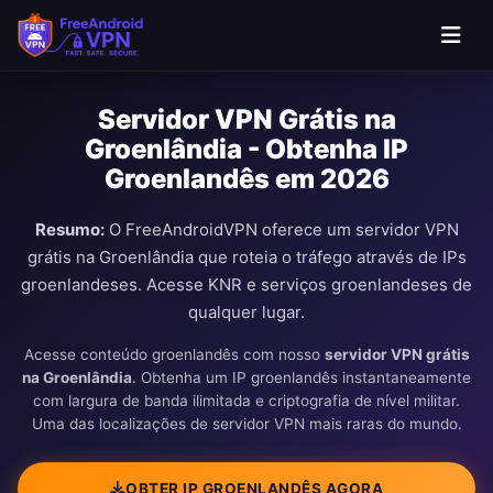
Ir para o conteúdo principal
Servidor VPN Grátis na
Groenlândia - Obtenha IP
Groenlandês em 2026
Resumo:
O FreeAndroidVPN oferece um servidor VPN
grátis na Groenlândia que roteia o tráfego através de IPs
groenlandeses. Acesse KNR e serviços groenlandeses de
qualquer lugar.
Acesse conteúdo groenlandês com nosso
servidor VPN grátis
na Groenlândia
. Obtenha um IP groenlandês instantaneamente
com largura de banda ilimitada e criptografia de nível militar.
Uma das localizações de servidor VPN mais raras do mundo.
OBTER IP GROENLANDÊS AGORA