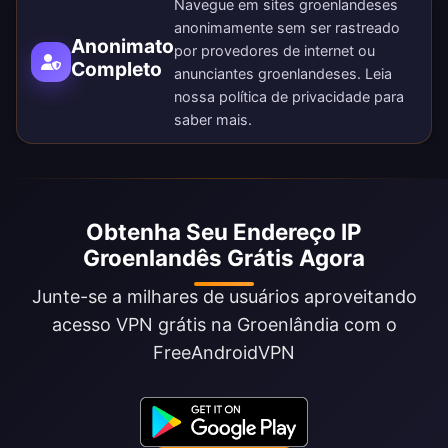
Navegue em sites groenlandeses
anonimamente sem ser rastreado
Anonimato
por provedores de internet ou
Completo
anunciantes groenlandeses. Leia
nossa
política de privacidade
para
saber mais.
Obtenha Seu Endereço IP
Groenlandês Grátis Agora
Junte-se a milhares de usuários aproveitando
acesso VPN grátis na Groenlândia com o
FreeAndroidVPN