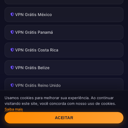
VPN Grátis México
VPN Grátis Panamá
VPN Grátis Costa Rica
VPN Grátis Belize
VPN Grátis Reino Unido
Usamos cookies para melhorar sua experiência. Ao continuar
VPN Grátis Alemanha
visitando este site, você concorda com nosso uso de cookies.
Saiba mais
Consentimento de Cookies
ACEITAR