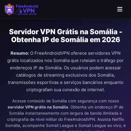
Servidor VPN Grátis na Somália -
Obtenha IP de Somália em 2026
Resumo:
O FreeAndroidVPN oferece servidores VPN
grátis localizados nos Somália que roteiam o tráfego por
endereços IP de Somália. Os usuários podem acessar
catálogos de streaming exclusivos dos Somália,
transmissões esportivas e serviços bancários enquanto
criptografam sua conexão de internet.
Acesse conteúdo de Somália com segurança com nosso
servidor VPN grátis na Somália
. Obtenha um endereço IP de
Somália instantaneamente com largura de banda ilimitada e
criptografia de nível militar do FreeAndroidVPN. Assista Netflix
Somália, acompanhe Somali League e Somali League ao vivo, e