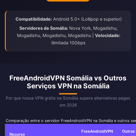
Compatibilidade:
Android 5.0+ (Lollipop e superior)
Servidores de Somália:
Nova York, Mogadishu,
Mogadishu, Mogadishu, Mogadishu |
Velocidade:
Ilimitada 10Gbps
FreeAndroidVPN Somália vs Outros
Serviços VPN na Somália
Por que nossa VPN grátis na Somália supera alternativas pagas
em 2026
Comparação entre o servidor FreeAndroidVPN na Somália e outros se
FreeAndroidVPN
Outras
Recurso