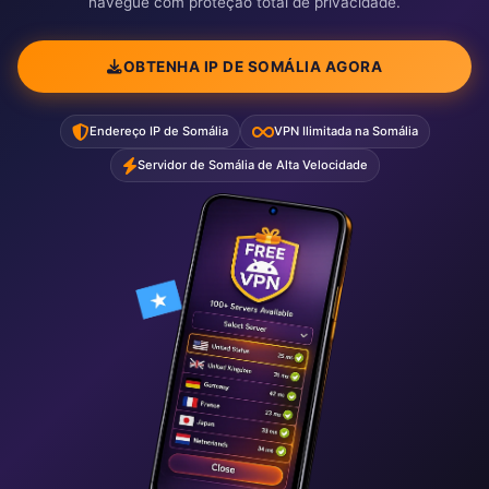
navegue com proteção total de privacidade.
OBTENHA IP DE SOMÁLIA AGORA
Endereço IP de Somália
VPN Ilimitada na Somália
Servidor de Somália de Alta Velocidade