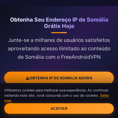
Obtenha Seu Endereço IP de Somália
Grátis Hoje
Junte-se a milhares de usuários satisfeitos
aproveitando acesso ilimitado ao conteúdo
de Somália com o FreeAndroidVPN
OBTENHA IP DE SOMÁLIA AGORA
Utilizamos cookies para melhorar sua experiência. Ao continuar
VER TODOS OS SERVIDORES
visitando este site, você concorda com o uso de cookies.
Saiba
mais
Consentimento de Cookies
ACEITAR