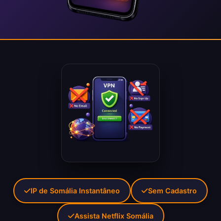
IP de Somália Instantâneo
Sem Cadastro
Assista Netflix Somália