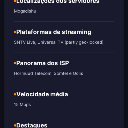
Localizações dos servidores
Mogadishu
Plataformas de streaming
SNTV Live, Universal TV (partly geo-locked)
Panorama dos ISP
Hormuud Telecom, Somtel e Golis
Velocidade média
15 Mbps
Destaques