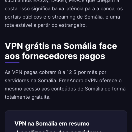
submarinos EASSy, DARE1, PEACE que chegam à
costa. Isso significa baixa latência para a banca, os
portais públicos e o streaming de Somália, e uma
rota estável a partir do estrangeiro.
VPN grátis na Somália face
aos fornecedores pagos
As VPN pagas cobram 8 a 12 $ por mês por
servidores na Somália.
FreeAndroidVPN
oferece o
mesmo acesso aos conteúdos de Somália de forma
totalmente gratuita.
VPN na Somália em resumo