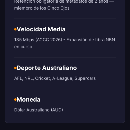
Retención obligatoria de metadatos de 2 años —
miembro de los Cinco Ojos
Velocidad Media
135 Mbps (ACCC 2026) - Expansión de fibra NBN
en curso
Deporte Australiano
AFL, NRL, Cricket, A-League, Supercars
Moneda
Dólar Australiano (AUD)