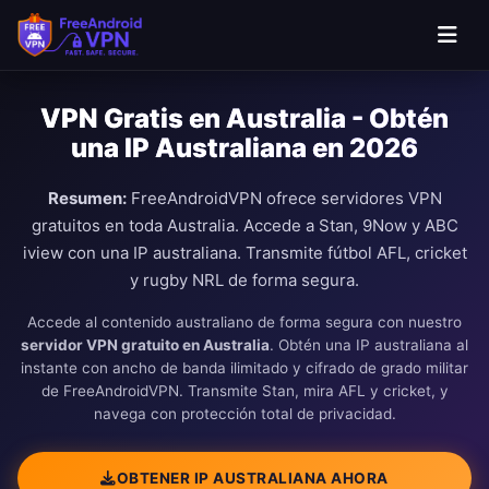
Saltar al contenido principal
VPN Gratis en Australia - Obtén
una IP Australiana en 2026
Resumen:
FreeAndroidVPN ofrece servidores VPN
gratuitos en toda Australia. Accede a Stan, 9Now y ABC
iview con una IP australiana. Transmite fútbol AFL, cricket
y rugby NRL de forma segura.
Accede al contenido australiano de forma segura con nuestro
servidor VPN gratuito en Australia
. Obtén una IP australiana al
instante con ancho de banda ilimitado y cifrado de grado militar
de FreeAndroidVPN. Transmite Stan, mira AFL y cricket, y
navega con protección total de privacidad.
OBTENER IP AUSTRALIANA AHORA