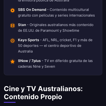
la emisora pública de Australia
SBS On Demand
- Contenido multicultural
gratuito con películas y series internacionales
Stan
- Originales australianos más contenido
de EE.UU. de Paramount y Showtime
Kayo Sports
- AFL, NRL, cricket, F1 y más de
50 deportes — el centro deportivo de
Australia
9Now / 7plus
- TV en diferido gratuita de las
cadenas Nine y Seven
Cine y TV Australianos:
Contenido Propio