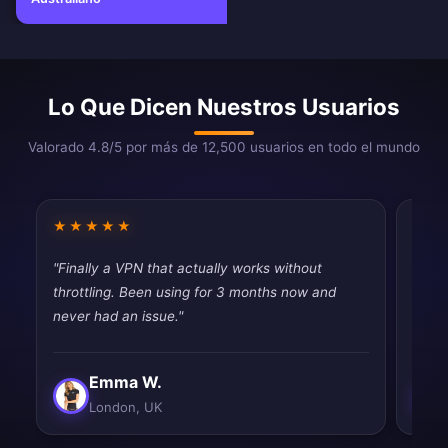
Lo Que Dicen Nuestros Usuarios
Valorado 4.8/5 por más de 12,500 usuarios en todo el mundo
★★★★★
★★
"Finally a VPN that actually works without
"Fina
throttling. Been using for 3 months now and
throt
never had an issue."
never
Emma W.
London, UK