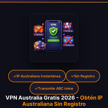
IP Australiana Instantánea
Sin Registro
Transmite ABC iview
VPN Australia Gratis 2026 -
Obtén IP
Australiana Sin Registro