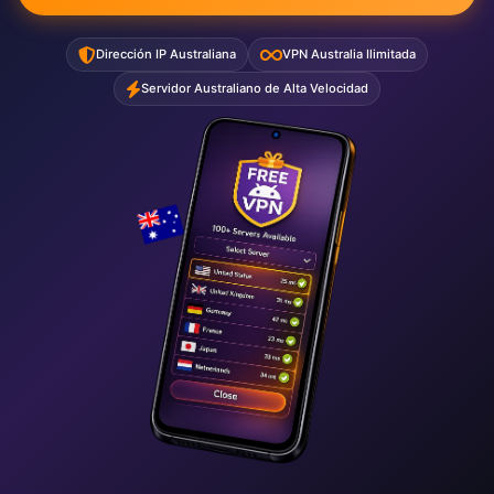
Dirección IP Australiana
VPN Australia Ilimitada
Servidor Australiano de Alta Velocidad