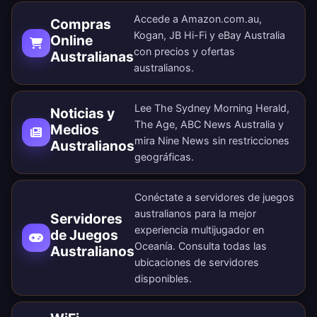
Accede a Amazon.com.au,
Compras
Kogan, JB Hi-Fi y eBay Australia
Online
con precios y ofertas
Australianas
australianos.
Lee The Sydney Morning Herald,
Noticias y
The Age, ABC News Australia y
Medios
mira Nine News sin restricciones
Australianos
geográficas.
Conéctate a servidores de juegos
australianos para la mejor
Servidores
experiencia multijugador en
de Juegos
Oceanía. Consulta todas las
Australianos
ubicaciones de servidores
disponibles
.