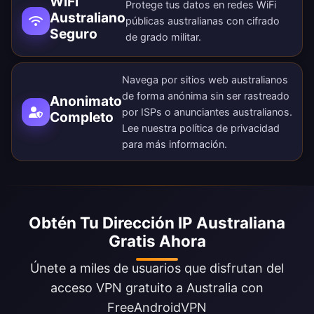
WiFi
Protege tus datos en redes WiFi
Australiano
públicas australianas con cifrado
Seguro
de grado militar.
Navega por sitios web australianos
de forma anónima sin ser rastreado
Anonimato
por ISPs o anunciantes australianos.
Completo
Lee nuestra
política de privacidad
para más información.
Obtén Tu Dirección IP Australiana
Gratis Ahora
Únete a miles de usuarios que disfrutan del
acceso VPN gratuito a Australia con
FreeAndroidVPN