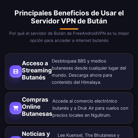
Principales Beneficios de Usar el
Servidor VPN de Bután
Por qué el servidor de Bután de FreeAndroidVPN es tu mejor
opción para acceder a internet butanés
Desbloquea BBS y medios
Acceso a
butaneses desde cualquier lugar del
Streaming
mundo.
Descarga ahora
para
Butanés
contenido del Himalaya.
Compras
Accede al comercio electrónico
Online
butanés y a Druk Air para vuelos con
Butanesas
precios locales en Ngultrum.
Noticias y
Lee Kuensel, The Bhutanese y