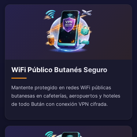
WiFi Público Butanés Seguro
Mantente protegido en redes WiFi públicas
butanesas en cafeterías, aeropuertos y hoteles
de todo Bután con conexión VPN cifrada.