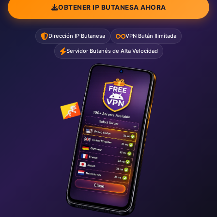
OBTENER IP BUTANESA AHORA
Dirección IP Butanesa
VPN Bután Ilimitada
Servidor Butanés de Alta Velocidad