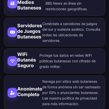
Medios
BBS News en línea sin
Butaneses
restricciones geográficas.
Conéctate a servidores de juegos
Servidores
del sur y sudeste asiático. Consulta
de Juegos
todas las
ubicaciones de
Butaneses
servidores
.
WiFi
Protege tus datos en redes WiFi
Butanés
públicas butanesas con cifrado de
Seguro
grado militar.
Navega por sitios web butaneses
de forma anónima sin ser rastreado
Anonimato
por ISPs o anunciantes butaneses.
Completo
Lee nuestra
política de privacidad
para más información.