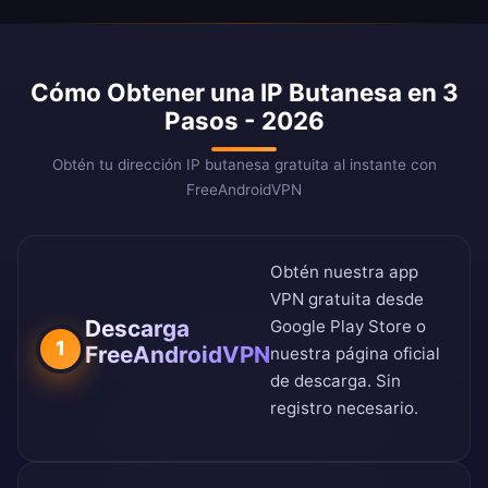
Cómo Obtener una IP Butanesa en 3
Pasos - 2026
Obtén tu dirección IP butanesa gratuita al instante con
FreeAndroidVPN
Obtén nuestra app
VPN gratuita desde
Descarga
Google Play Store
o
1
FreeAndroidVPN
nuestra
página oficial
de descarga
. Sin
registro necesario.