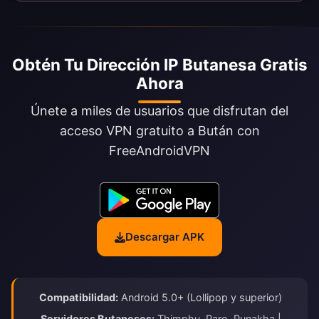
Obtén Tu Dirección IP Butanesa Gratis
Ahora
Únete a miles de usuarios que disfrutan del
acceso VPN gratuito a Bután con
FreeAndroidVPN
Descargar APK
Compatibilidad:
Android 5.0+ (Lollipop y superior)
Servidores Butaneses:
Thimphu, Paro, Punakha |