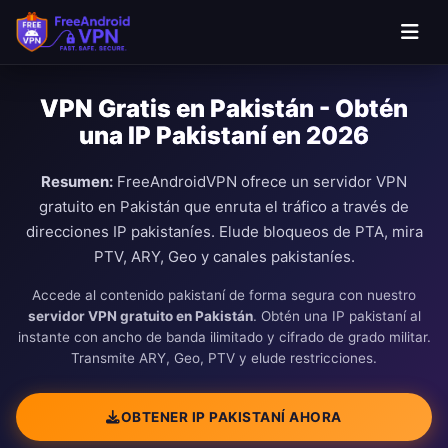
Saltar al contenido principal
VPN Gratis en Pakistán - Obtén
una IP Pakistaní en 2026
Resumen:
FreeAndroidVPN ofrece un servidor VPN
gratuito en Pakistán que enruta el tráfico a través de
direcciones IP pakistaníes. Elude bloqueos de PTA, mira
PTV, ARY, Geo y canales pakistaníes.
Accede al contenido pakistaní de forma segura con nuestro
servidor VPN gratuito en Pakistán
. Obtén una IP pakistaní al
instante con ancho de banda ilimitado y cifrado de grado militar.
Transmite ARY, Geo, PTV y elude restricciones.
OBTENER IP PAKISTANÍ AHORA