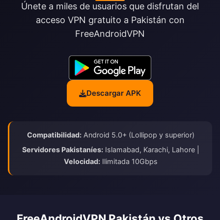
Únete a miles de usuarios que disfrutan del
acceso VPN gratuito a Pakistán con
FreeAndroidVPN
Descargar APK
Compatibilidad:
Android 5.0+ (Lollipop y superior)
Servidores Pakistaníes:
Islamabad, Karachi, Lahore |
Velocidad:
Ilimitada 10Gbps
FreeAndroidVPN Pakistán vs Otros