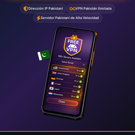
Dirección IP Pakistaní
VPN Pakistán Ilimitada
Servidor Pakistaní de Alta Velocidad