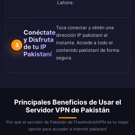
Lahore.
Toca conectar y obtén una
Conéctate
dirección IP pakistaní al
y Disfruta
instante. Accede a todo el
3
de tu IP
contenido pakistaní de forma
Pakistaní
segura.
Principales Beneficios de Usar el
Servidor VPN de Pakistán
Por qué el servidor de Pakistán de FreeAndroidVPN es tu mejor
opción para acceder a internet pakistaní