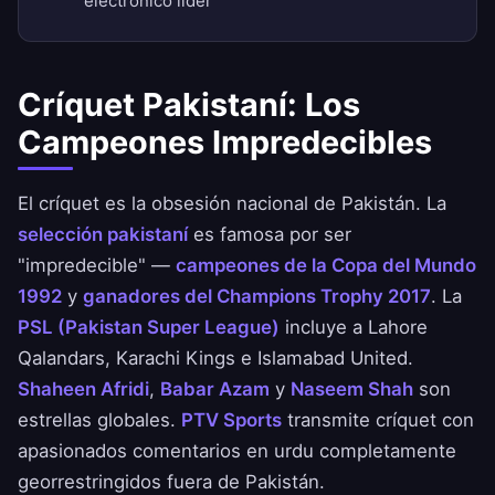
electrónico líder
Críquet Pakistaní: Los
Campeones Impredecibles
El críquet es la obsesión nacional de Pakistán. La
selección pakistaní
es famosa por ser
"impredecible" —
campeones de la Copa del Mundo
1992
y
ganadores del Champions Trophy 2017
. La
PSL (Pakistan Super League)
incluye a Lahore
Qalandars, Karachi Kings e Islamabad United.
Shaheen Afridi
,
Babar Azam
y
Naseem Shah
son
estrellas globales.
PTV Sports
transmite críquet con
apasionados comentarios en urdu completamente
georrestringidos fuera de Pakistán.