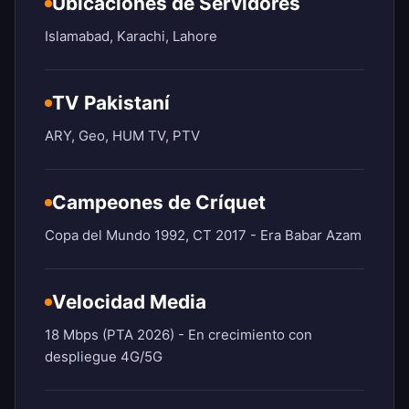
Ubicaciones de Servidores
Islamabad, Karachi, Lahore
TV Pakistaní
ARY, Geo, HUM TV, PTV
Campeones de Críquet
Copa del Mundo 1992, CT 2017 - Era Babar Azam
Velocidad Media
18 Mbps (PTA 2026) - En crecimiento con
despliegue 4G/5G