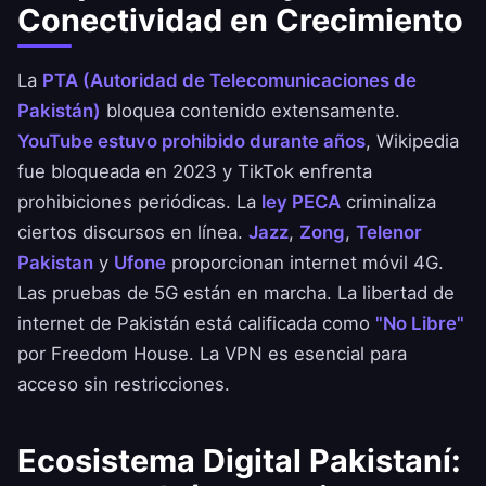
Conectividad en Crecimiento
La
PTA (Autoridad de Telecomunicaciones de
Pakistán)
bloquea contenido extensamente.
YouTube estuvo prohibido durante años
, Wikipedia
fue bloqueada en 2023 y TikTok enfrenta
prohibiciones periódicas. La
ley PECA
criminaliza
ciertos discursos en línea.
Jazz
,
Zong
,
Telenor
Pakistan
y
Ufone
proporcionan internet móvil 4G.
Las pruebas de 5G están en marcha. La libertad de
internet de Pakistán está calificada como
"No Libre"
por Freedom House. La VPN es esencial para
acceso sin restricciones.
Ecosistema Digital Pakistaní: