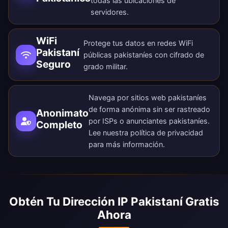
todas las
ubicaciones de
servidores
.
WiFi
Protege tus datos en redes WiFi
Pakistaní
públicas pakistaníes con cifrado de
Seguro
grado militar.
Navega por sitios web pakistaníes
de forma anónima sin ser rastreado
Anonimato
por ISPs o anunciantes pakistaníes.
Completo
Lee nuestra
política de privacidad
para más información.
Obtén Tu Dirección IP Pakistaní Gratis
Ahora