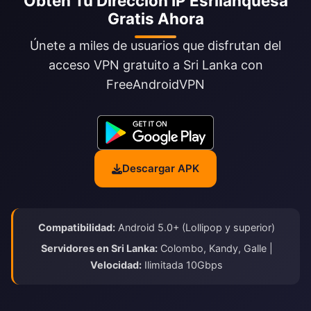
Obtén Tu Dirección IP Esrilanquesa
Gratis Ahora
Únete a miles de usuarios que disfrutan del
acceso VPN gratuito a Sri Lanka con
FreeAndroidVPN
Descargar APK
Compatibilidad:
Android 5.0+ (Lollipop y superior)
Servidores en Sri Lanka:
Colombo, Kandy, Galle |
Velocidad:
Ilimitada 10Gbps