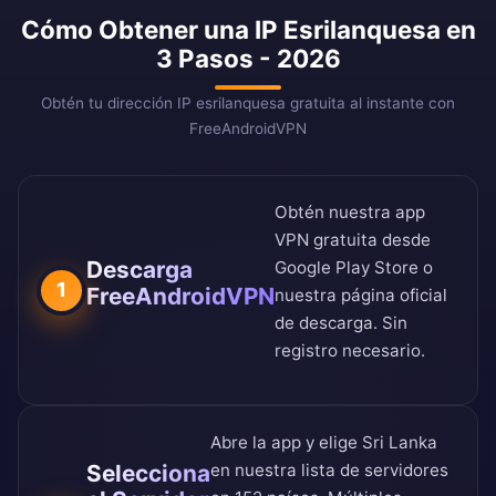
Cómo Obtener una IP Esrilanquesa en
3 Pasos - 2026
Obtén tu dirección IP esrilanquesa gratuita al instante con
FreeAndroidVPN
Obtén nuestra app
VPN gratuita desde
Descarga
Google Play Store
o
1
FreeAndroidVPN
nuestra
página oficial
de descarga
. Sin
registro necesario.
Abre la app y elige Sri Lanka
Selecciona
en nuestra
lista de servidores