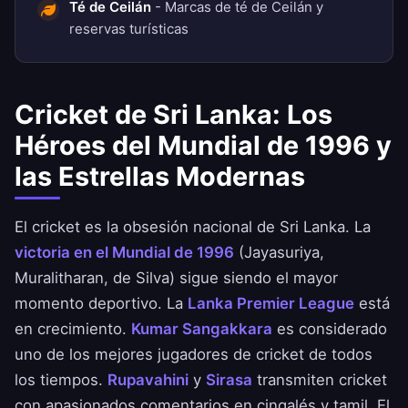
Té de Ceilán
- Marcas de té de Ceilán y
reservas turísticas
Cricket de Sri Lanka: Los
Héroes del Mundial de 1996 y
las Estrellas Modernas
El cricket es la obsesión nacional de Sri Lanka. La
victoria en el Mundial de 1996
(Jayasuriya,
Muralitharan, de Silva) sigue siendo el mayor
momento deportivo. La
Lanka Premier League
está
en crecimiento.
Kumar Sangakkara
es considerado
uno de los mejores jugadores de cricket de todos
los tiempos.
Rupavahini
y
Sirasa
transmiten cricket
con apasionados comentarios en cingalés y tamil. El