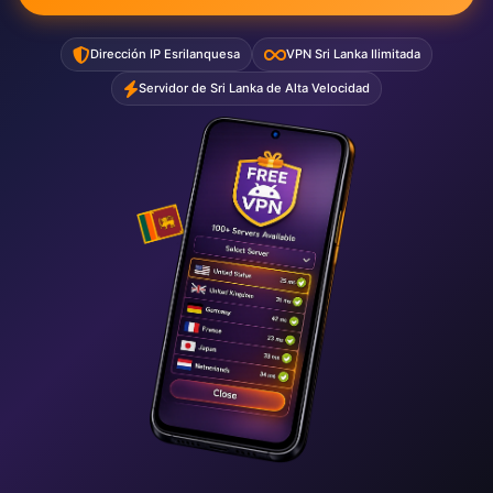
Dirección IP Esrilanquesa
VPN Sri Lanka Ilimitada
Servidor de Sri Lanka de Alta Velocidad