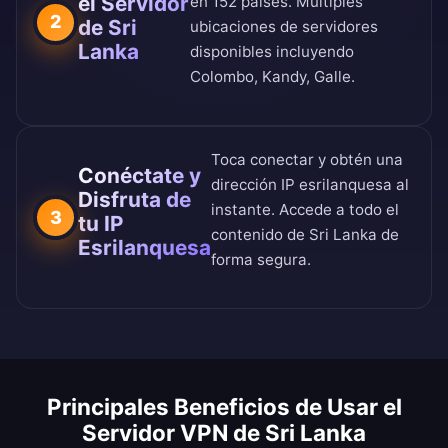
el Servidor
en 152 países
. Múltiples
2
de Sri
ubicaciones de servidores
Lanka
disponibles incluyendo
Colombo, Kandy, Galle.
Toca conectar y obtén una
Conéctate y
dirección IP esrilanquesa al
Disfruta de
instante. Accede a todo el
3
tu IP
contenido de Sri Lanka de
Esrilanquesa
forma segura.
Principales Beneficios de Usar el
Servidor VPN de Sri Lanka