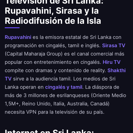
Televisión de Sri Lanka:
Rupavahini, Sirasa y la
Radiodifusión de la Isla
Rupavahini
es la emisora estatal de Sri Lanka con
programación en cingalés, tamil e inglés.
Sirasa TV
(Capital Maharaja Group) es el canal comercial más
popular con entretenimiento en cingalés.
Hiru TV
compite con dramas y contenido de reality.
Shakthi
TV
sirve a la audiencia tamil. Los medios de Sri
Lanka operan en
cingalés y tamil
. La diáspora de
más de 3 millones de esrilanqueses (Oriente Medio
1,5M+, Reino Unido, Italia, Australia, Canadá)
necesita VPN para la televisión de su país.
Internet en Sri Lanka: