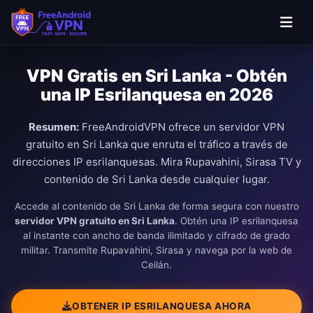
Saltar al contenido principal
VPN Gratis en Sri Lanka - Obtén
una IP Esrilanquesa en 2026
Resumen:
FreeAndroidVPN ofrece un servidor VPN
gratuito en Sri Lanka que enruta el tráfico a través de
direcciones IP esrilanquesas. Mira Rupavahini, Sirasa TV y
contenido de Sri Lanka desde cualquier lugar.
Accede al contenido de Sri Lanka de forma segura con nuestro
servidor VPN gratuito en Sri Lanka
. Obtén una IP esrilanquesa
al instante con ancho de banda ilimitado y cifrado de grado
militar. Transmite Rupavahini, Sirasa y navega por la web de
Ceilán.
OBTENER IP ESRILANQUESA AHORA