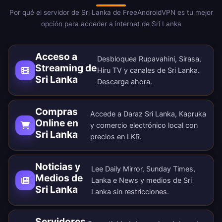
Por qué el servidor de Sri Lanka de FreeAndroidVPN es tu mejor
opción para acceder a internet de Sri Lanka
Acceso a
Desbloquea Rupavahini, Sirasa,
Streaming de
Hiru TV y canales de Sri Lanka.
Sri Lanka
Descarga ahora
.
Compras
Accede a Daraz Sri Lanka, Kapruka
Online en
y comercio electrónico local con
Sri Lanka
precios en LKR.
Noticias y
Lee Daily Mirror, Sunday Times,
Medios de
Lanka e News y medios de Sri
Sri Lanka
Lanka sin restricciones.
Servidores