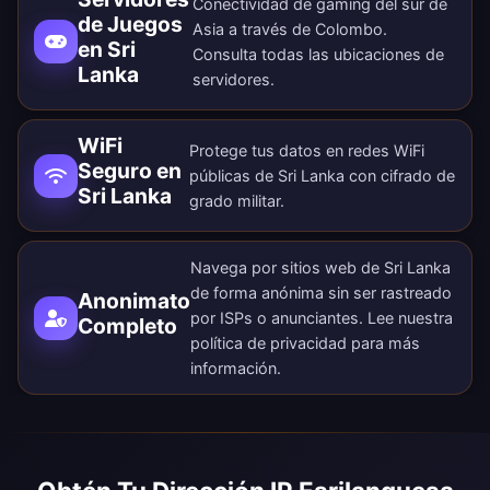
Conectividad de gaming del sur de
de Juegos
Asia a través de Colombo.
en Sri
Consulta todas las
ubicaciones de
Lanka
servidores
.
WiFi
Protege tus datos en redes WiFi
Seguro en
públicas de Sri Lanka con cifrado de
Sri Lanka
grado militar.
Navega por sitios web de Sri Lanka
de forma anónima sin ser rastreado
Anonimato
por ISPs o anunciantes. Lee nuestra
Completo
política de privacidad
para más
información.