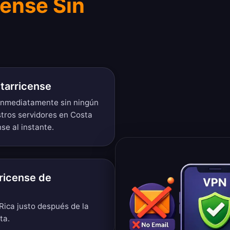
cense Sin
tarricense
 inmediatamente sin ningún
stros servidores en Costa
se al instante.
ricense de
Rica justo después de la
ta.