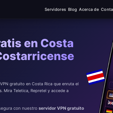
Servidores
Blog
Acerca de
Conta
atis en Costa
 Costarricense
PN gratuito en Costa Rica que enruta el
s. Mira Teletica, Repretel y accede a
 segura con nuestro
servidor VPN gratuito