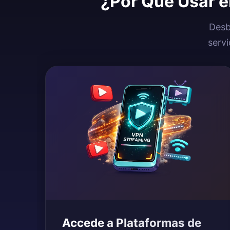
¿Por Qué Usar e
Desb
serv
Accede a Plataformas de