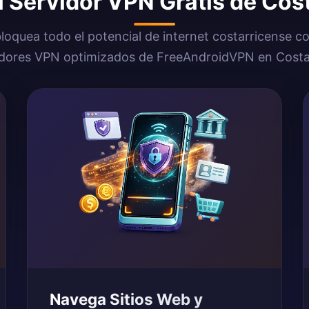
l Servidor VPN Gratis de Cos
loquea todo el potencial de internet costarricense co
idores VPN optimizados de FreeAndroidVPN en Costa
Navega Sitios Web y