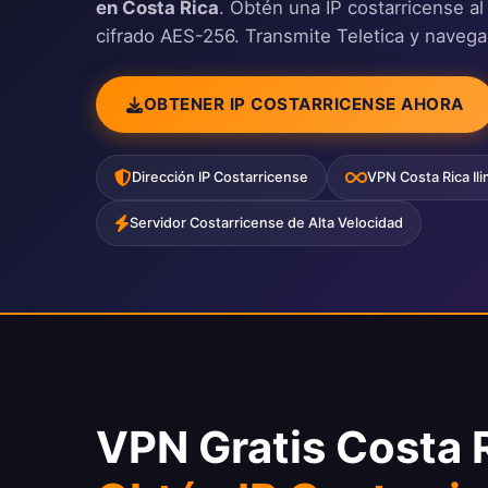
en Costa Rica
. Obtén una IP costarricense al
cifrado AES-256. Transmite Teletica y navega 
OBTENER IP COSTARRICENSE AHORA
Dirección IP Costarricense
VPN Costa Rica Ili
Servidor Costarricense de Alta Velocidad
VPN Gratis Costa 