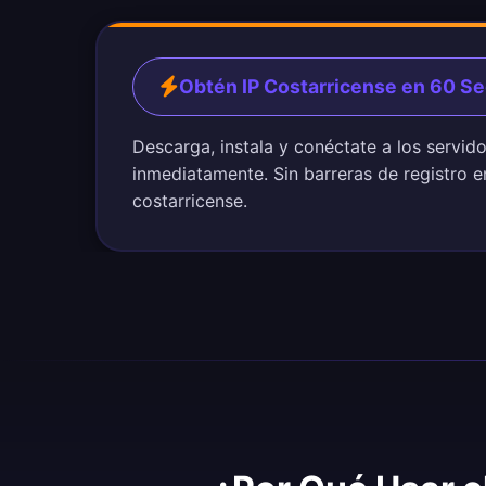
Obtén IP Costarricense en 60 S
Descarga, instala y conéctate a los servid
inmediatamente. Sin barreras de registro e
costarricense.