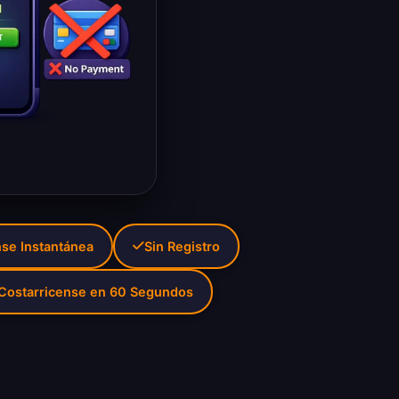
nse Instantánea
Sin Registro
 Costarricense en 60 Segundos