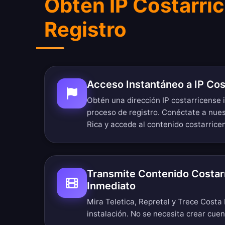
Obtén IP Costarri
Registro
Acceso Instantáneo a IP Cos
Obtén una dirección IP costarricense
proceso de registro. Conéctate a nue
Rica y accede al contenido costarricen
Transmite Contenido Costar
Inmediato
Mira Teletica, Repretel y Trece Costa 
instalación. No se necesita crear cuen