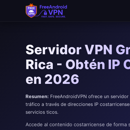
Saltar al contenido principal
Servidor VPN Gr
Rica - Obtén IP
en 2026
Resumen:
FreeAndroidVPN ofrece un servidor V
tráfico a través de direcciones IP costarricense
servicios ticos.
Accede al contenido costarricense de forma