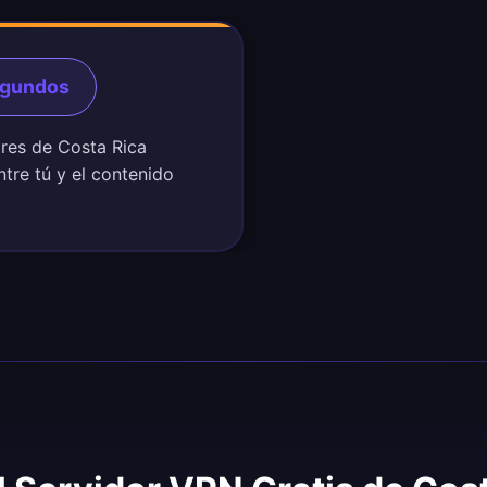
egundos
ores de Costa Rica
ntre tú y el contenido