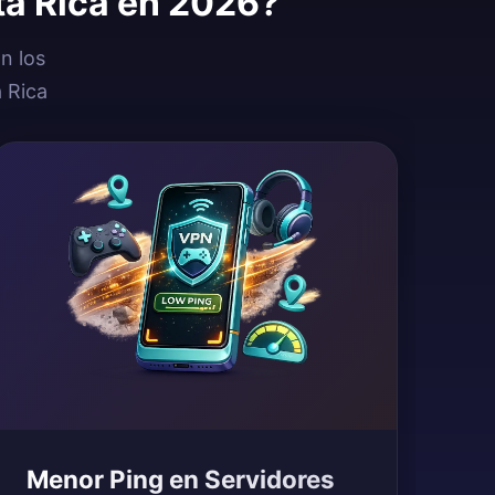
ta Rica en 2026?
n los
 Rica
Menor Ping en Servidores