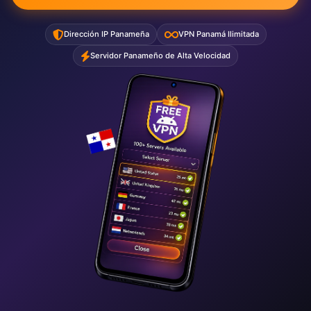
Dirección IP Panameña
VPN Panamá Ilimitada
Servidor Panameño de Alta Velocidad