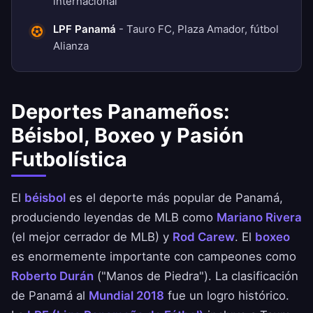
internacional
LPF Panamá
- Tauro FC, Plaza Amador, fútbol
Alianza
Deportes Panameños:
Béisbol, Boxeo y Pasión
Futbolística
El
béisbol
es el deporte más popular de Panamá,
produciendo leyendas de MLB como
Mariano Rivera
(el mejor cerrador de MLB) y
Rod Carew
. El
boxeo
es enormemente importante con campeones como
Roberto Durán
("Manos de Piedra"). La clasificación
de Panamá al
Mundial 2018
fue un logro histórico.