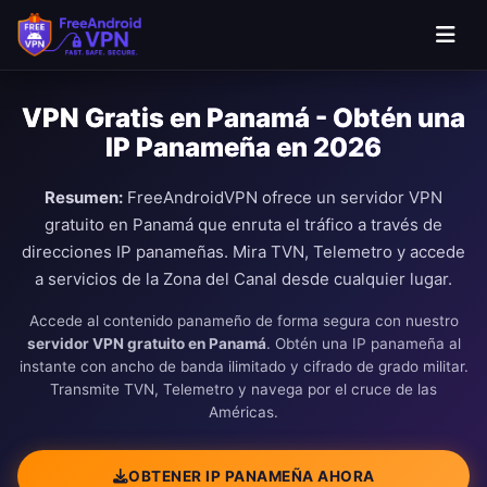
Saltar al contenido principal
VPN Gratis en Panamá - Obtén una
IP Panameña en 2026
Resumen:
FreeAndroidVPN ofrece un servidor VPN
gratuito en Panamá que enruta el tráfico a través de
direcciones IP panameñas. Mira TVN, Telemetro y accede
a servicios de la Zona del Canal desde cualquier lugar.
Accede al contenido panameño de forma segura con nuestro
servidor VPN gratuito en Panamá
. Obtén una IP panameña al
instante con ancho de banda ilimitado y cifrado de grado militar.
Transmite TVN, Telemetro y navega por el cruce de las
Américas.
OBTENER IP PANAMEÑA AHORA