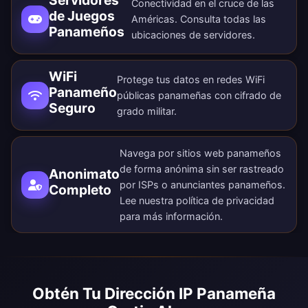
Servidores
Conectividad en el cruce de las
de Juegos
Américas. Consulta todas las
Panameños
ubicaciones de servidores
.
WiFi
Protege tus datos en redes WiFi
Panameño
públicas panameñas con cifrado de
Seguro
grado militar.
Navega por sitios web panameños
de forma anónima sin ser rastreado
Anonimato
por ISPs o anunciantes panameños.
Completo
Lee nuestra
política de privacidad
para más información.
Obtén Tu Dirección IP Panameña