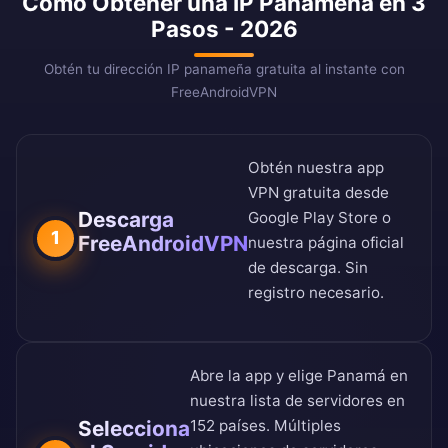
Cómo Obtener una IP Panameña en 3
Pasos - 2026
Obtén tu dirección IP panameña gratuita al instante con
FreeAndroidVPN
Obtén nuestra app
VPN gratuita desde
Descarga
Google Play Store
o
1
FreeAndroidVPN
nuestra
página oficial
de descarga
. Sin
registro necesario.
Abre la app y elige Panamá en
nuestra
lista de servidores en
Selecciona
152 países
. Múltiples