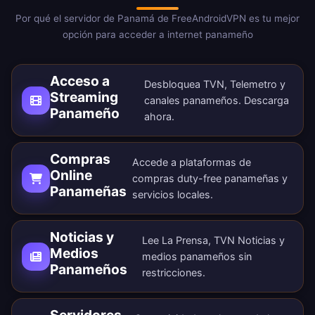
Por qué el servidor de Panamá de FreeAndroidVPN es tu mejor
opción para acceder a internet panameño
Acceso a
Desbloquea TVN, Telemetro y
Streaming
canales panameños.
Descarga
Panameño
ahora
.
Compras
Accede a plataformas de
Online
compras duty-free panameñas y
Panameñas
servicios locales.
Noticias y
Lee La Prensa, TVN Noticias y
Medios
medios panameños sin
Panameños
restricciones.