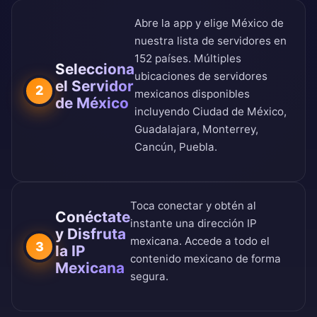
Abre la app y elige México de
nuestra
lista de servidores en
152 países
. Múltiples
Selecciona
ubicaciones de servidores
el Servidor
2
mexicanos disponibles
de México
incluyendo Ciudad de México,
Guadalajara, Monterrey,
Cancún, Puebla.
Toca conectar y obtén al
Conéctate
instante una dirección IP
y Disfruta
mexicana. Accede a todo el
3
la IP
contenido mexicano de forma
Mexicana
segura.