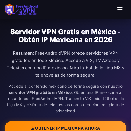
Saltar al contenido principal
Servidor VPN Gratis en México -
Obtén IP Mexicana en 2026
Resumen:
FreeAndroidVPN ofrece servidores VPN
gratuitos en todo México. Accede a ViX, TV Azteca y
Televisa con una IP mexicana. Mira fútbol de la Liga MX y
telenovelas de forma segura.
Accede al contenido mexicano de forma segura con nuestro
servidor VPN gratuito en México
. Obtén una IP mexicana al
instante con FreeAndroidVPN. Transmite ViX, mira fútbol de la
Liga MX y disfruta de telenovelas con protección completa de
privacidad.
OBTENER IP MEXICANA AHORA