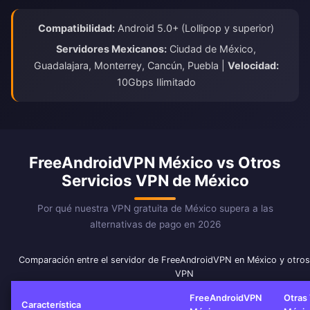
Compatibilidad:
Android 5.0+ (Lollipop y superior)
Servidores Mexicanos:
Ciudad de México,
Guadalajara, Monterrey, Cancún, Puebla |
Velocidad:
10Gbps Ilimitado
FreeAndroidVPN México vs Otros
Servicios VPN de México
Por qué nuestra VPN gratuita de México supera a las
alternativas de pago en 2026
Comparación entre el servidor de FreeAndroidVPN en México y otros
VPN
FreeAndroidVPN
Otras
Característica