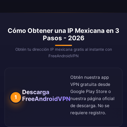
Cómo Obtener una IP Mexicana en 3
Pasos - 2026
Obtén tu dirección IP mexicana gratis al instante con
FreeAndroidVPN
Obtén nuestra app
VPN gratuita desde
Descarga
Google Play Store
o
1
FreeAndroidVPN
nuestra
página oficial
de descarga
. No se
requiere registro.