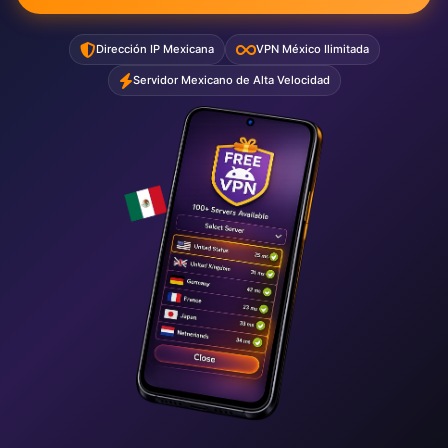
Dirección IP Mexicana
VPN México Ilimitada
Servidor Mexicano de Alta Velocidad