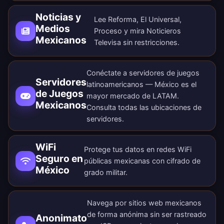
Noticias y
Lee Reforma, El Universal,
Medios
Proceso y mira Noticieros
Mexicanos
Televisa sin restricciones.
Conéctate a servidores de juegos
Servidores
latinoamericanos — México es el
de Juegos
mayor mercado de LATAM.
Mexicanos
Consulta todas las
ubicaciones de
servidores
.
WiFi
Protege tus datos en redes WiFi
Seguro en
públicas mexicanas con cifrado de
México
grado militar.
Navega por sitios web mexicanos
de forma anónima sin ser rastreado
Anonimato