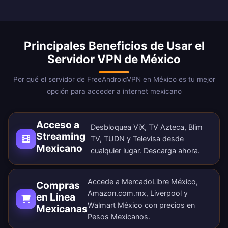
Principales Beneficios de Usar el
Servidor VPN de México
Por qué el servidor de FreeAndroidVPN en México es tu mejor
opción para acceder a internet mexicano
Acceso a
Desbloquea ViX, TV Azteca, Blim
Streaming
TV, TUDN y Televisa desde
Mexicano
cualquier lugar.
Descarga ahora
.
Accede a MercadoLibre México,
Compras
Amazon.com.mx, Liverpool y
en Línea
Walmart México con precios en
Mexicanas
Pesos Mexicanos.