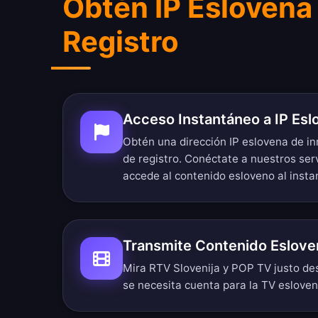
Obtén IP Eslovena
Registro
Acceso Instantáneo a IP Esl
Obtén una dirección IP eslovena de i
de registro. Conéctate a nuestros ser
accede al contenido esloveno al insta
Transmite Contenido Eslove
Mira RTV Slovenija y POP TV justo des
se necesita cuenta para la TV esloven