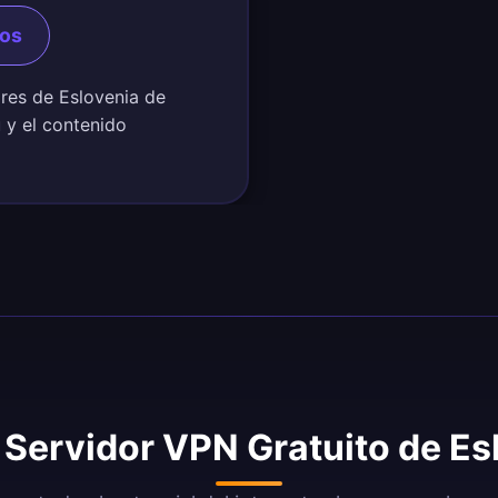
dos
ores de Eslovenia de
ú y el contenido
 Servidor VPN Gratuito de E