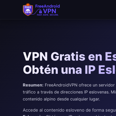
Saltar al contenido principal
VPN Gratis en Es
Obtén una IP Es
Resumen:
FreeAndroidVPN ofrece un servidor V
tráfico a través de direcciones IP eslovenas. 
contenido alpino desde cualquier lugar.
Accede al contenido esloveno de forma segu