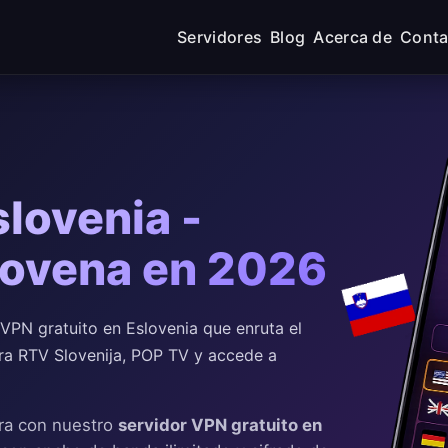
Servidores
Blog
Acerca de
Conta
lovenia -
lovena en 2026
PN gratuito en Eslovenia que enruta el
Mira RTV Slovenija, POP TV y accede a
ra con nuestro
servidor VPN gratuito en