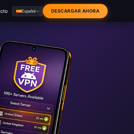
cto
DESCARGAR AHORA
Español