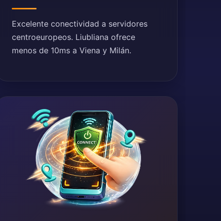
Excelente conectividad a servidores
centroeuropeos. Liubliana ofrece
menos de 10ms a Viena y Milán.