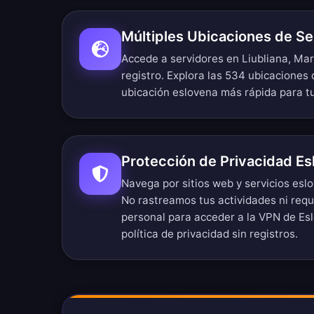
Múltiples Ubicaciones de S
Accede a servidores en Liubliana, Mar
registro.
Explora las 534 ubicaciones 
ubicación eslovena más rápida para t
Protección de Privacidad Es
Navega por sitios web y servicios es
No rastreamos tus actividades ni req
personal para acceder a la VPN de Es
política de privacidad sin registros
.