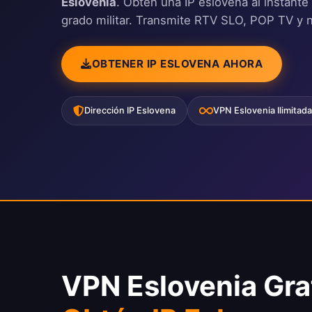
Eslovenia
. Obtén una IP eslovena al instante
grado militar. Transmite RTV SLO, POP TV y n
OBTENER IP ESLOVENA AHORA
Dirección IP Eslovena
VPN Eslovenia Ilimitada
VPN Eslovenia Gra