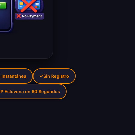
 Instantánea
Sin Registro
IP Eslovena en 60 Segundos