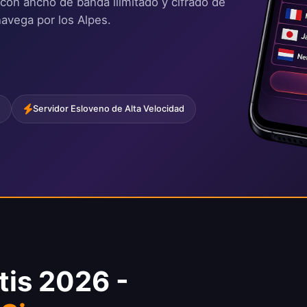
 con ancho de banda ilimitado y cifrado de
avega por los Alpes.
Servidor Esloveno de Alta Velocidad
tis 2026 -