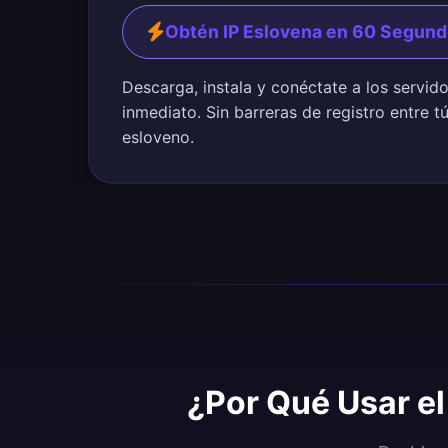
Obtén IP Eslovena en 60 Segun
Descarga, instala y conéctate a los servid
inmediato. Sin barreras de registro entre t
esloveno.
¿Por Qué Usar el