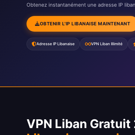
Obtenez instantanément une adresse IP liba
OBTENIR L'IP LIBANAISE MAINTENANT
Adresse IP Libanaise
VPN Liban Illimité
VPN Liban Gratuit