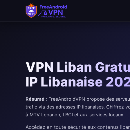
VPN Liban Gratu
IP Libanaise 20
Résumé :
FreeAndroidVPN propose des serveurs
trafic via des adresses IP libanaises. Chiffrez 
à MTV Lebanon, LBCI et aux services locaux.
Accédez en toute sécurité aux contenus liba