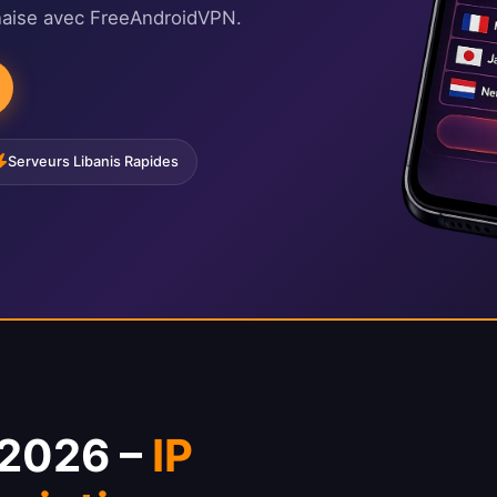
naise avec FreeAndroidVPN.
Serveurs Libanis Rapides
 2026 –
IP