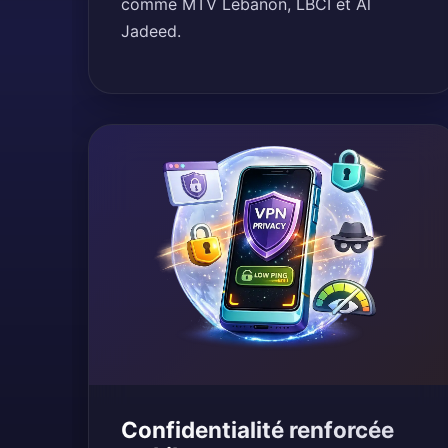
comme MTV Lebanon, LBCI et Al
Jadeed.
Confidentialité renforcée