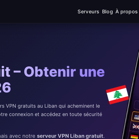
Serveurs
Blog
À propos
it – Obtenir une
26
 VPN gratuits au Liban qui acheminent le
votre connexion et accédez en toute sécurité
nais avec notre
serveur VPN Liban gratuit
.