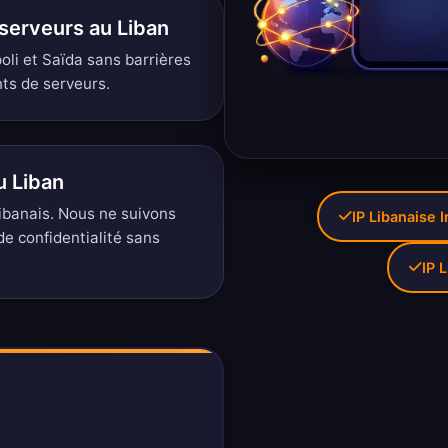
serveurs au Liban
oli et Saïda sans barrières
ts de serveurs
.
u Liban
ibanais. Nous ne suivons
IP Libanaise 
de confidentialité sans
IP 