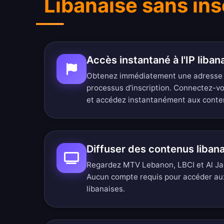
Libanaise sans ins
Accès instantané à l'IP liban
Obtenez immédiatement une adresse I
processus d'inscription. Connectez-v
et accédez instantanément aux conten
Diffuser des contenus liba
Regardez MTV Lebanon, LBCI et Al Jade
Aucun compte requis pour accéder au
libanaises.