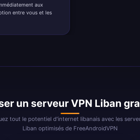
 immédiatement aux
ption entre vous et les
iser un serveur VPN Liban gra
ez tout le potentiel d'internet libanais avec les serv
Liban optimisés de FreeAndroidVPN