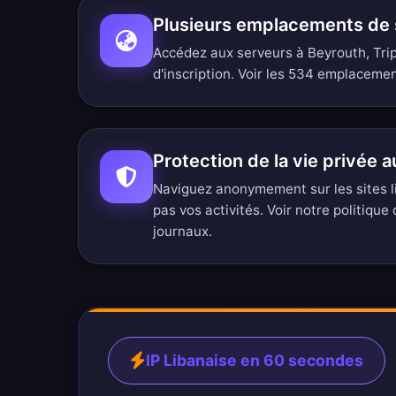
Plusieurs emplacements de 
Accédez aux serveurs à Beyrouth, Trip
d'inscription.
Voir les 534 emplacemen
Protection de la vie privée a
Naviguez anonymement sur les sites l
pas vos activités. Voir notre
politique 
journaux
.
IP Libanaise en 60 secondes