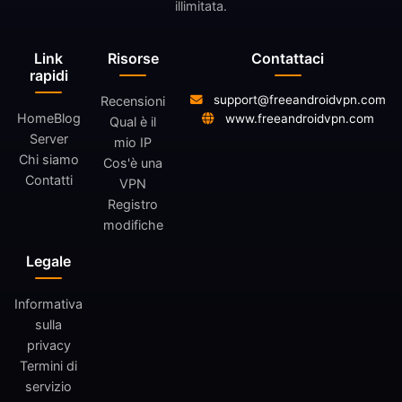
illimitata.
Link
Risorse
Contattaci
rapidi
support@freeandroidvpn.com
Recensioni
Home
Blog
www.freeandroidvpn.com
Qual è il
Server
mio IP
Chi siamo
Cos'è una
Contatti
VPN
Registro
modifiche
Legale
Informativa
sulla
privacy
Termini di
servizio