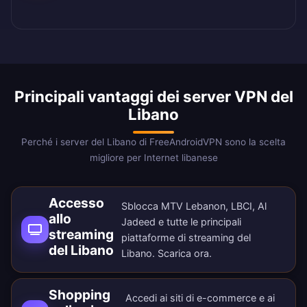
Principali vantaggi dei server VPN del
Libano
Perché i server del Libano di FreeAndroidVPN sono la scelta
migliore per Internet libanese
Accesso
Sblocca MTV Lebanon, LBCI, Al
allo
Jadeed e tutte le principali
streaming
piattaforme di streaming del
del Libano
Libano.
Scarica ora
.
Shopping
Accedi ai siti di e-commerce e ai