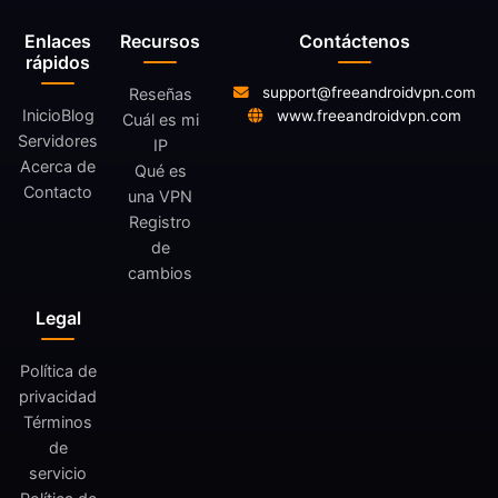
Enlaces
Recursos
Contáctenos
rápidos
support@freeandroidvpn.com
Reseñas
Inicio
Blog
www.freeandroidvpn.com
Cuál es mi
Servidores
IP
Acerca de
Qué es
Contacto
una VPN
Registro
de
cambios
Legal
Política de
privacidad
Términos
de
servicio