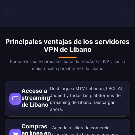
Principales ventajas de los servidores
VPN de Líbano
Por qué los servidores de Líbano de FreeAndroidVPN son la
mejor opción para internet de Líbano
Desbloquea MTV Lebanon, LBCI, Al
Acceso a
Jadeed y todas las plataformas de
streaming
streaming de Líbano.
Descargar
de Líbano
ahora
.
Compras
Accede a sitios de comercio
en línea en
electrónico de Líbano y mercados