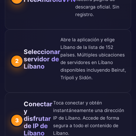
descarga oficial
. Sin
registro.
Abre la aplicación y elige
Líbano de la
lista de 152
Seleccionar
países
. Múltiples ubicaciones
servidor de
2
de servidores en Líbano
Líbano
disponibles incluyendo Beirut,
Trípoli y Sidón.
Toca conectar y obtén
Conectar
y
instantáneamente una dirección
disfrutar
IP de Líbano. Accede de forma
3
de IP de
segura a todo el contenido de
Líbano
Líbano.