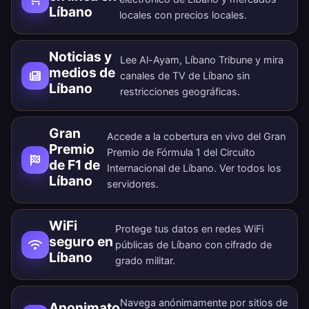
Líbano
locales con precios locales.
Noticias y
Lee Al-Ayam, Líbano Tribune y mira
medios de
canales de TV de Líbano sin
Líbano
restricciones geográficas.
Gran
Accede a la cobertura en vivo del Gran
Premio
Premio de Fórmula 1 del Circuito
de F1 de
Internacional de Líbano. Ver todos los
Líbano
servidores
.
WiFi
Protege tus datos en redes WiFi
seguro en
públicas de Líbano con cifrado de
Líbano
grado militar.
Navega anónimamente por sitios de
Anonimato