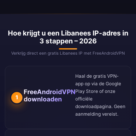
Hoe krijgt u een Libanees IP-adres in
3 stappen – 2026
Verkrijg direct een gratis Libanees IP met FreeAndroidVPN
Haal de gratis VPN-
app op via de
Google
FreeAndroidVPN
Play Store
of onze
1
downloaden
officiële
downloadpagina
. Geen
aanmelding vereist.