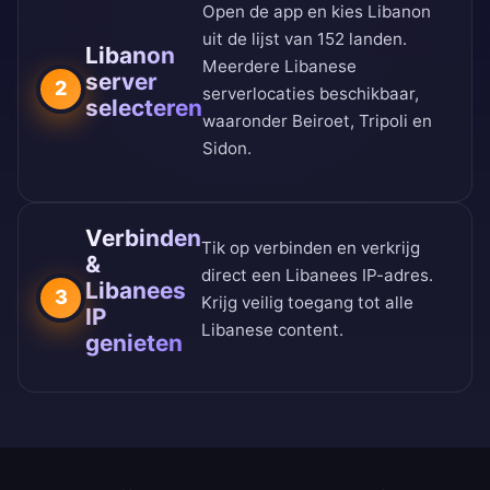
Open de app en kies Libanon
uit de
lijst van 152 landen
.
Libanon
Meerdere Libanese
server
2
serverlocaties beschikbaar,
selecteren
waaronder Beiroet, Tripoli en
Sidon.
Verbinden
Tik op verbinden en verkrijg
&
direct een Libanees IP-adres.
Libanees
3
Krijg veilig toegang tot alle
IP
Libanese content.
genieten