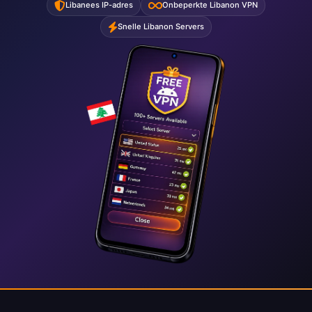
Libanees IP-adres
Onbeperkte Libanon VPN
Snelle Libanon Servers