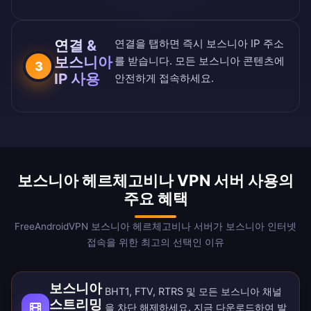
연결 &
연결을 탭하면 즉시 보스니아 IP 주소
보스니아
를 받습니다. 모든 보스니아 콘텐츠에
3
IP 사용
안전하게 접속하세요.
보스니아 헤르체고비나 VPN 서버 사용의
주요 혜택
FreeAndroidVPN 보스니아 헤르체고비나 서버가 보스니아 인터넷
접속을 위한 최고의 선택인 이유
보스니아
BHT1, FTV, RTRS 및 모든 보스니아 채널
스트리밍
을 차단 해제하세요. 지금
다운로드
하여 발