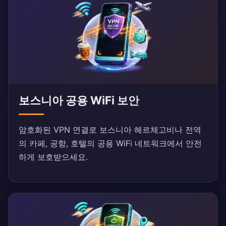
보스니아 공용 WiFi 보안
암호화된 VPN 연결로 보스니아 헤르체고비나 전역
의 카페, 공항, 호텔의 공용 WiFi 네트워크에서 안전
하게 보호받으세요.