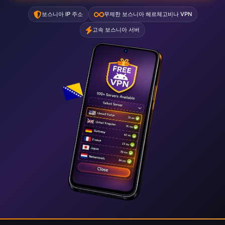
보스니아 IP 주소
무제한 보스니아 헤르체고비나 VPN
고속 보스니아 서버