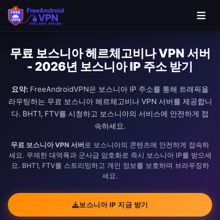
무료 보스니아 헤르체고비나 VPN 서버
- 2026년 보스니아 IP 주소 받기
요약:
FreeAndroidVPN은 보스니아 IP 주소를 통해 트래픽을
라우팅하는 무료 보스니아 헤르체고비나 VPN 서버를 제공합니
다. BHT1, FTV를 시청하고 보스니아의 서비스에 안전하게 접
속하세요.
무료 보스니아 VPN 서버
로 보스니아의 콘텐츠에 안전하게 접속하
세요. 무제한 대역폭과 군사급 암호화로 즉시 보스니아 IP를 받으세
요. BHT1, FTV를 스트리밍하고 개인 정보를 보호하며 브라우징하
세요.
보스니아 IP 지금 받기