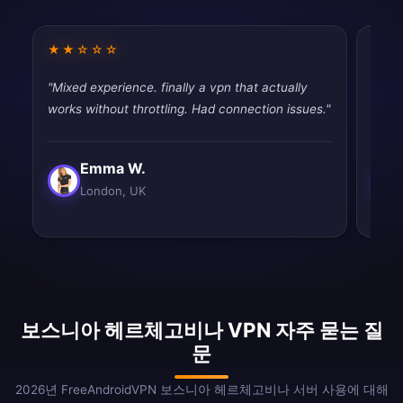
★★☆☆☆
★★
"Mixed experience. finally a vpn that actually
"Fast
works without throttling. Had connection issues."
tryin
Emma W.
London, UK
보스니아 헤르체고비나 VPN 자주 묻는 질
문
2026년 FreeAndroidVPN 보스니아 헤르체고비나 서버 사용에 대해