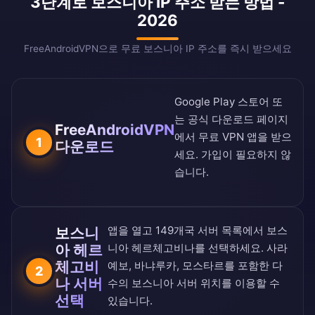
3단계로 보스니아 IP 주소 받는 방법 -
2026
FreeAndroidVPN으로 무료 보스니아 IP 주소를 즉시 받으세요
Google Play 스토어
또
는
공식 다운로드 페이지
FreeAndroidVPN
에서 무료 VPN 앱을 받으
1
다운로드
세요. 가입이 필요하지 않
습니다.
앱을 열고
149개국 서버 목록
에서 보스
보스니
아 헤르
니아 헤르체고비나를 선택하세요. 사라
체고비
예보, 바냐루카, 모스타르를 포함한 다
2
나 서버
수의 보스니아 서버 위치를 이용할 수
선택
있습니다.