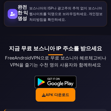
완전
보스니아의 ISP나 광고주의 추적 없이 보스니아
한 익
웹사이트를 익명으로 브라우징하세요.
개인정보
명성
처리방침
을 확인하세요.
지금 무료 보스니아 IP 주소를 받으세요
FreeAndroidVPN으로 무료 보스니아 헤르체고비나
VPN을 즐기는 수천 명의 사용자와 함께하세요
APK 다운로드