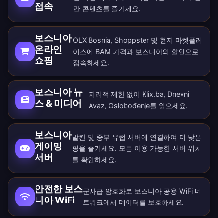
접속
칸 콘텐츠를 즐기세요.
보스니아
OLX Bosnia, Shoppster 및 현지 마켓플레
온라인
이스에 BAM 가격과 보스니아의 할인으로
쇼핑
접속하세요.
보스니아 뉴
지리적 제한 없이 Klix.ba, Dnevni
스 & 미디어
Avaz, Oslobođenje를 읽으세요.
보스니아
발칸 및 중부 유럽 서버에 연결하여 더 낮은
게이밍
핑을 즐기세요. 모든
이용 가능한 서버 위치
서버
를 확인하세요.
안전한 보스
군사급 암호화로 보스니아 공용 WiFi 네
니아 WiFi
트워크에서 데이터를 보호하세요.