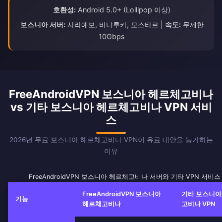
호환성:
Android 5.0+ (Lollipop 이상)
보스니아 서버:
사라예보, 바냐루카, 모스타르 |
속도:
무제한
10Gbps
FreeAndroidVPN 보스니아 헤르체고비나
vs 기타 보스니아 헤르체고비나 VPN 서비
스
2026년 무료 보스니아 헤르체고비나 VPN이 유료 대안을 능가하는
이유
FreeAndroidVPN 보스니아 헤르체고비나 서버와 기타 VPN 서비스
FreeAndroidVPN 보스니아
기타 보스니아
기능
헤르체고비나
고비나 VPN