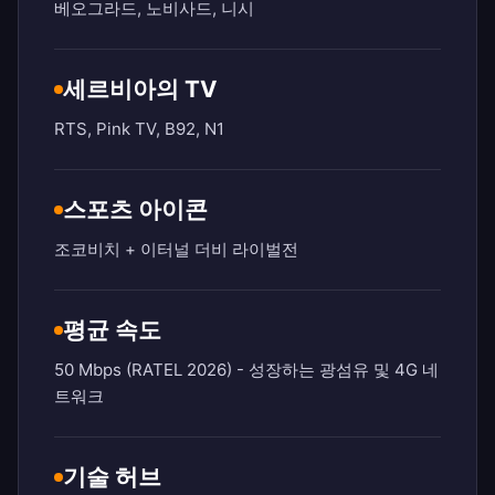
베오그라드, 노비사드, 니시
세르비아의 TV
RTS, Pink TV, B92, N1
스포츠 아이콘
조코비치 + 이터널 더비 라이벌전
평균 속도
50 Mbps (RATEL 2026) - 성장하는 광섬유 및 4G 네
트워크
기술 허브