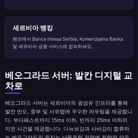
세르비아 뱅킹
해외에서 Banca Intesa Serbia, Komercijalna Banka
및 세르비아 금융 서비스에 접속하세요.
베오그라드 서버: 발칸 디지털 교
차로
베오그라드 서버는 세르비아의 광섬유 인프라를 통해
발칸 반도, 중부 및 서유럽에 우수한 라우팅을 제공합니
다. 부다페스트까지 15ms 이하, 빈까지 25ms 이하의
지연 시간을 제공합니다. 다뉴브강과 사바강이 합류하
는 베오그라드의 위치는 남동유럽 전역에 전략적 라우