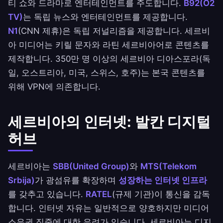
티 쇼와 드라마로 엔터테인먼트를 주도합니다.
B92(O2
TV)
는 독립 뉴스와 엔터테인먼트를 제공합니다.
N1
(CNN 제휴)은 독립 저널리즘을 제공합니다. 세르비
아 미디어는 키릴 문자와 라틴 세르비아어로 콘텐츠를
제작합니다. 350만 명 이상의 세르비아 디아스포라(독
일, 오스트리아, 미국, 스위스, 호주)는 본국 콘텐츠를
위해 VPN에 의존합니다.
세르비아의 인터넷: 발칸 디지털
허브
세르비아는
SBB(United Group)
와
MTS(Telekom
Srbija)
가 광섬유를 확장하며
성장하는 인터넷 인프라
를 갖추고 있습니다.
RATEL
(규제 기관)이 통신을 감독
합니다. 인터넷 자유는 일반적으로 양호하지만 미디어
소유권 집중에 대한 우려가 있습니다. 세르비아는 디지