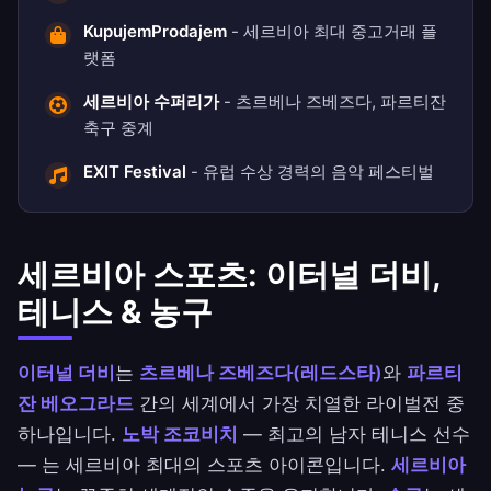
KupujemProdajem
- 세르비아 최대 중고거래 플
랫폼
세르비아 수퍼리가
- 츠르베나 즈베즈다, 파르티잔
축구 중계
EXIT Festival
- 유럽 수상 경력의 음악 페스티벌
세르비아 스포츠: 이터널 더비,
테니스 & 농구
이터널 더비
는
츠르베나 즈베즈다(레드스타)
와
파르티
잔 베오그라드
간의 세계에서 가장 치열한 라이벌전 중
하나입니다.
노박 조코비치
— 최고의 남자 테니스 선수
— 는 세르비아 최대의 스포츠 아이콘입니다.
세르비아