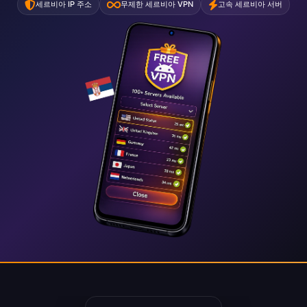
세르비아 IP 주소
무제한 세르비아 VPN
고속 세르비아 서버