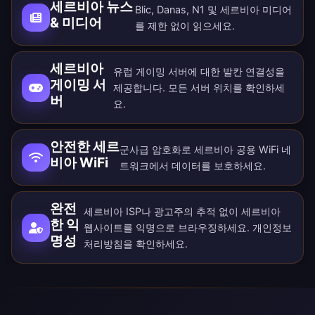
세르비아 뉴스
Blic, Danas, N1 및 세르비아 미디어
& 미디어
를 제한 없이 읽으세요.
세르비아
유럽 게이밍 서버에 대한 발칸 연결성을
게이밍 서
제공합니다. 모든
서버 위치
를 확인하세
버
요.
안전한 세르
군사급 암호화로 세르비아 공용 WiFi 네
비아 WiFi
트워크에서 데이터를 보호하세요.
완전
세르비아 ISP나 광고주의 추적 없이 세르비아
한 익
웹사이트를 익명으로 브라우징하세요.
개인정보
명성
처리방침
을 확인하세요.