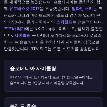
를 세계적으로 높였습니다. 슬로베니아는 돈치치와 함
께
유로바스켓 2017
을 우승했습니다.
알파인 스키
는 크
란스카 고라와 마리보르에서 월드컵 경기가 열리며 큰
인기입니다. 플라니차에서의
스키점프
는 전설적입니다.
프르바 리가
에는 NK Olimpija, 마리보르, 첼례가 출전합
니다.
사이클링
— 타데이 포가차르와 프리모시 로글리
치 — 는 슬로베니아를 1인당 세계 사이클링 강국으로
만들었습니다. RTV SLO는 모든 스포츠를 방송합니다.
슬로베니아 사이클링
RTV SLO에서 포가차르와 로글리치를 팔로우하세요 —
슬로베니아는 1인당 세계 사이클링 강국입니다.
블레드 호수