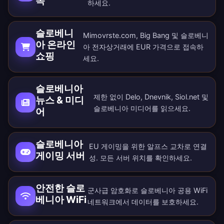
속
하세요.
슬로베니
Mimovrste.com, Big Bang 및 슬로베니
아 온라인
아 전자상거래에 EUR 가격으로 접속하
쇼핑
세요.
슬로베니아
제한 없이 Delo, Dnevnik, Siol.net 및
뉴스 & 미디
슬로베니아 미디어를 읽으세요.
어
슬로베니아
EU 게이밍을 위한 알프스 교차로 연결
게이밍 서버
성. 모든
서버 위치
를 확인하세요.
안전한 슬로
군사급 암호화로 슬로베니아 공용 WiFi
베니아 WiFi
네트워크에서 데이터를 보호하세요.