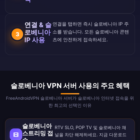
연결 & 슬
연결을 탭하면 즉시 슬로베니아 IP 주
로베니아
소를 받습니다. 모든 슬로베니아 콘텐
3
IP 사용
츠에 안전하게 접속하세요.
슬로베니아 VPN 서버 사용의 주요 혜택
FreeAndroidVPN 슬로베니아 서버가 슬로베니아 인터넷 접속을 위
한 최고의 선택인 이유
슬로베니아
RTV SLO, POP TV 및 슬로베니아 채
스트리밍 접
널을 차단 해제하세요. 지금
다운로드