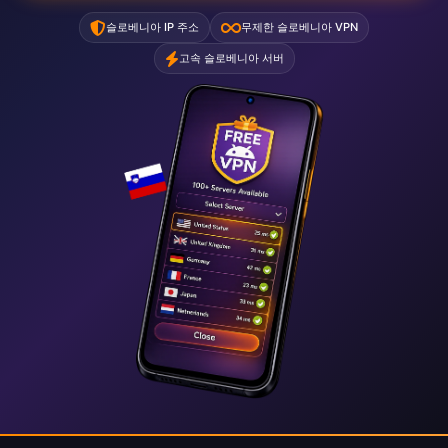
슬로베니아 IP 주소
무제한 슬로베니아 VPN
고속 슬로베니아 서버