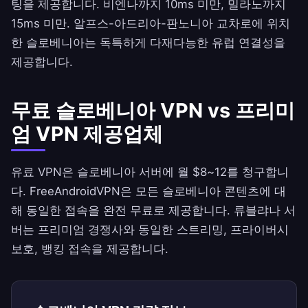
팅을 제공합니다. 비엔나까지 10ms 미만, 밀라노까지
15ms 미만. 알프스-아드리아-판노니아 교차로에 위치
한 슬로베니아는 독특하게 다재다능한 유럽 연결성을
제공합니다.
무료 슬로베니아 VPN vs 프리미
엄 VPN 제공업체
유료 VPN은 슬로베니아 서버에 월 $8~12를 청구합니
다.
FreeAndroidVPN
은 모든 슬로베니아 콘텐츠에 대
해 동일한 접속을 완전 무료로 제공합니다. 류블랴나 서
버는 프리미엄 경쟁사와 동일한 스트리밍, 프라이버시
보호, 뱅킹 접속을 제공합니다.