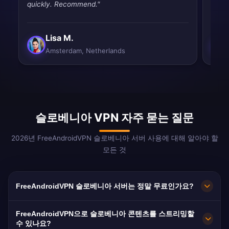
quickly. Recommend."
drops
Lisa M.
Amsterdam, Netherlands
슬로베니아 VPN 자주 묻는 질문
2026년 FreeAndroidVPN 슬로베니아 서버 사용에 대해 알아야 할
모든 것
FreeAndroidVPN 슬로베니아 서버는 정말 무료인가요?
네! FreeAndroidVPN 슬로베니아 서버는 100% 무
FreeAndroidVPN으로 슬로베니아 콘텐츠를 스트리밍할
료입니다. 소형 알프스 VPN 거점입니다.
수 있나요?