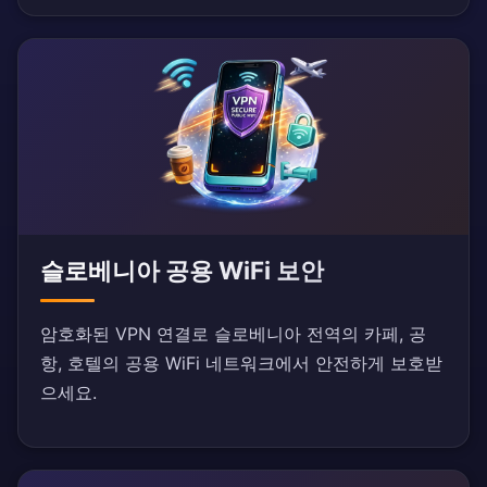
슬로베니아 공용 WiFi 보안
암호화된 VPN 연결로 슬로베니아 전역의 카페, 공
항, 호텔의 공용 WiFi 네트워크에서 안전하게 보호받
으세요.