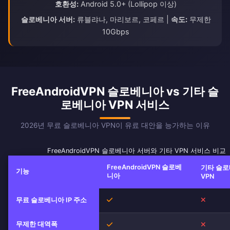
호환성:
Android 5.0+ (Lollipop 이상)
슬로베니아 서버:
류블랴나, 마리보르, 코페르 |
속도:
무제한
10Gbps
FreeAndroidVPN 슬로베니아 vs 기타 슬
로베니아 VPN 서비스
2026년 무료 슬로베니아 VPN이 유료 대안을 능가하는 이유
FreeAndroidVPN 슬로베니아 서버와 기타 VPN 서비스 비교
FreeAndroidVPN 슬로베
기타 슬
기능
니아
VPN
무료 슬로베니아 IP 주소
예
아니오
무제한 대역폭
예
아니오