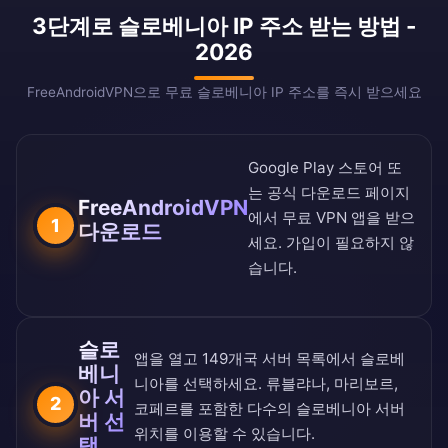
3단계로 슬로베니아 IP 주소 받는 방법 -
2026
FreeAndroidVPN으로 무료 슬로베니아 IP 주소를 즉시 받으세요
Google Play 스토어
또
는
공식 다운로드 페이지
FreeAndroidVPN
에서 무료 VPN 앱을 받으
1
다운로드
세요. 가입이 필요하지 않
습니다.
슬로
앱을 열고
149개국 서버 목록
에서 슬로베
베니
니아를 선택하세요. 류블랴나, 마리보르,
아 서
2
코페르를 포함한 다수의 슬로베니아 서버
버 선
위치를 이용할 수 있습니다.
택