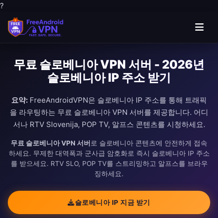
?
무료 슬로베니아 VPN 서버 - 2026년
슬로베니아 IP 주소 받기
요약:
FreeAndroidVPN은 슬로베니아 IP 주소를 통해 트래픽
을 라우팅하는 무료 슬로베니아 VPN 서버를 제공합니다. 어디
서나 RTV Slovenija, POP TV, 알프스 콘텐츠를 시청하세요.
무료 슬로베니아 VPN 서버
로 슬로베니아 콘텐츠에 안전하게 접속
하세요. 무제한 대역폭과 군사급 암호화로 즉시 슬로베니아 IP 주소
를 받으세요. RTV SLO, POP TV를 스트리밍하고 알프스를 브라우
징하세요.
슬로베니아 IP 지금 받기