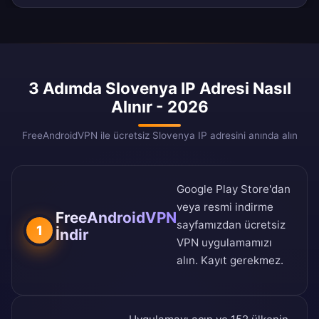
3 Adımda Slovenya IP Adresi Nasıl
Alınır - 2026
FreeAndroidVPN ile ücretsiz Slovenya IP adresini anında alın
Google Play Store
'dan
veya
resmi indirme
FreeAndroidVPN
sayfamızdan
ücretsiz
1
İndir
VPN uygulamamızı
alın. Kayıt gerekmez.