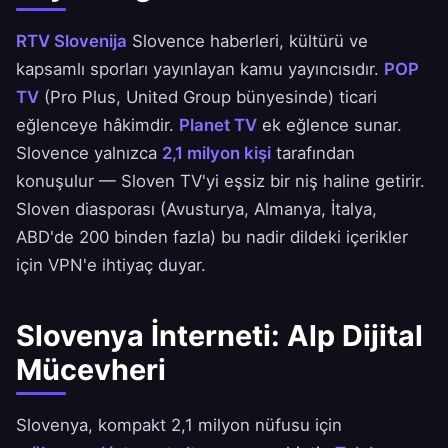
RTV Slovenija
Slovence haberleri, kültürü ve
kapsamlı sporları yayınlayan kamu yayıncısıdır.
POP
TV
(Pro Plus, United Group bünyesinde) ticari
eğlenceye hâkimdir.
Planet TV
ek eğlence sunar.
Slovence yalnızca
2,1 milyon kişi
tarafından
konuşulur — Sloven TV'yi eşsiz bir niş haline getirir.
Sloven diasporası (Avusturya, Almanya, İtalya,
ABD'de 200 binden fazla) bu nadir dildeki içerikler
için VPN'e ihtiyaç duyar.
Slovenya İnterneti: Alp Dijital
Mücevheri
Slovenya, kompakt 2,1 milyon nüfusu için