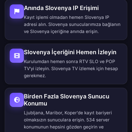
Anında Slovenya IP Erişimi
Kayıt işlemi olmadan hemen Slovenya IP
adresi alın. Slovenya sunucularımıza bağlanın
ve Slovenya içeriğine anında erişin.
Slovenya İçeriğini Hemen İzleyin
Kurulumdan hemen sonra RTV SLO ve POP
TV'yi izleyin. Slovenya TV izlemek için hesap
gerekmez.
Birden Fazla Slovenya Sunucu
Konumu
Ljubljana, Maribor, Koper'de kayıt bariyeri
olmaksızın sunuculara erişin.
534 server
konumunun hepsini gözden geçirin
ve