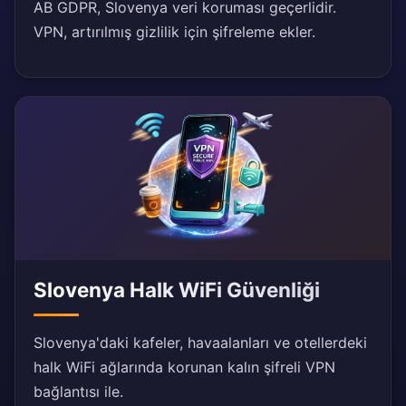
AB GDPR, Slovenya veri koruması geçerlidir.
VPN, artırılmış gizlilik için şifreleme ekler.
Slovenya Halk WiFi Güvenliği
Slovenya'daki kafeler, havaalanları ve otellerdeki
halk WiFi ağlarında korunan kalın şifreli VPN
bağlantısı ile.