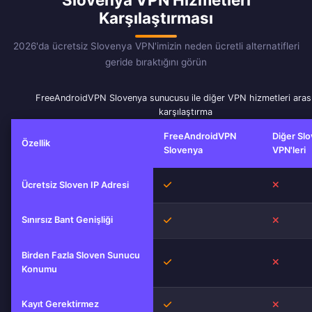
Karşılaştırması
2026'da ücretsiz Slovenya VPN'imizin neden ücretli alternatifleri
geride bıraktığını görün
FreeAndroidVPN Slovenya sunucusu ile diğer VPN hizmetleri aras
karşılaştırma
FreeAndroidVPN
Diğer Sl
Özellik
Slovenya
VPN'leri
Evet
Hayır
Ücretsiz Sloven IP Adresi
Sınırsız Bant Genişliği
Evet
Hayır
Birden Fazla Sloven Sunucu
Evet
Hayır
Konumu
Kayıt Gerektirmez
Evet
Hayır