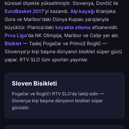
küresel ölçekte yükseltmiştir. Slovenya, Dončić ile
EuroBasket 2017
'yi kazandı.
Alp kayağı
Kranjska
Gora ve Maribor'daki Dünya Kupası yarışlarıyla
büyüktür. Planica'daki
kayakla atlama
efsanevidir.
Prva Liga
'da NK Olimpija, Maribor ve Celje yer alır.
Bisiklet
— Tadej Pogačar ve Primož Roglič —
Slovenya'yı kişi başına dünyanın bisiklet süper gücü
yapar. RTV SLO tüm sporları yayınlar.
Sloven Bisikleti
Pogačar ve Roglič'i RTV SLO'da takip edin —
Slovenya kişi başına dünyanın bisiklet süper
gücüdür.