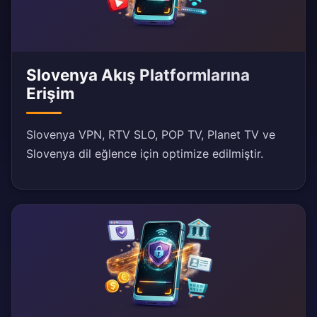
Slovenya Akış Platformlarına
Erişim
Slovenya VPN, RTV SLO, POP TV, Planet TV ve
Slovenya dil eğlence için optimize edilmiştir.