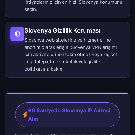
ihtiyaçlarınız için en hızlı Slovenya konumunu
seçin.
Slovenya Gizlilik Koruması
Slovenya web sitelerine ve hizmetlerine
anonim olarak erişin. Slovenya VPN erişimi
için aktivitelerinizi takip etmez veya kişisel
bilgi talep etmez.
günlük yok gizlilik
politikası
na bakın.
60 Saniyede Slovenya IP Adresi
Alın