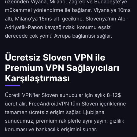
üzerinden Viyana, Milano, Zagreb ve Budapeşte'ye
mükemmel yönlendirme ile bağlanır. Viyana'ya 10ms
altı, Milano'ya 15ms altı gecikme. Slovenya'nın Alp-
Adriyatik-Panon kavşağındaki konumu eşsiz
derecede çok yönlü Avrupa bağlantısı sağlar.
Ücretsiz Sloven VPN ile
Premium VPN Sağlayıcıları
Karşılaştırması
Ücretli VPN'ler Sloven sunucular için aylık 8-12$
ücret alır.
FreeAndroidVPN
tüm Sloven içeriklerine
tamamen ücretsiz erişim sağlar. Ljubljana
sunucumuz, premium rakiplerle aynı yayın, gizlilik
koruması ve bankacılık erişimini sunar.