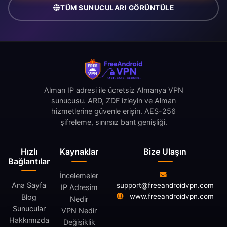
TÜM SUNUCULARI GÖRÜNTÜLE
Alman IP adresi ile ücretsiz Almanya VPN
sunucusu. ARD, ZDF izleyin ve Alman
hizmetlerine güvenle erişin. AES-256
şifreleme, sınırsız bant genişliği.
Hızlı
Kaynaklar
Bize Ulaşın
Bağlantılar
İncelemeler
Ana Sayfa
support@freeandroidvpn.com
IP Adresim
www.freeandroidvpn.com
Blog
Nedir
Sunucular
VPN Nedir
Hakkımızda
Değişiklik