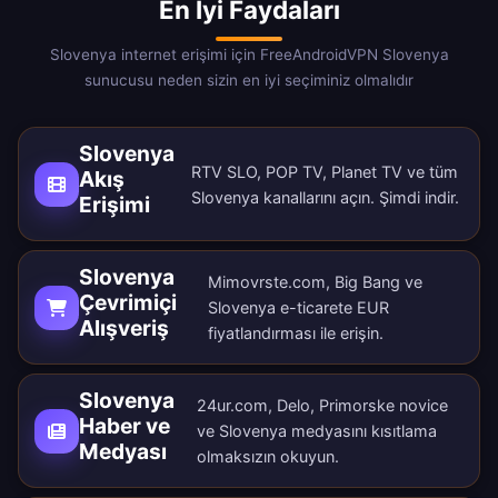
En İyi Faydaları
Slovenya internet erişimi için FreeAndroidVPN Slovenya
sunucusu neden sizin en iyi seçiminiz olmalıdır
Slovenya
RTV SLO, POP TV, Planet TV ve tüm
Akış
Slovenya kanallarını açın.
Şimdi indir
.
Erişimi
Slovenya
Mimovrste.com, Big Bang ve
Çevrimiçi
Slovenya e-ticarete EUR
Alışveriş
fiyatlandırması ile erişin.
Slovenya
24ur.com, Delo, Primorske novice
Haber ve
ve Slovenya medyasını kısıtlama
Medyası
olmaksızın okuyun.