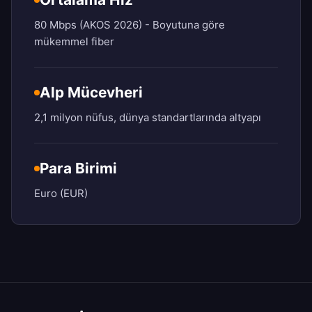
80 Mbps (AKOS 2026) - Boyutuna göre
mükemmel fiber
Alp Mücevheri
2,1 milyon nüfus, dünya standartlarında altyapı
Para Birimi
Euro (EUR)