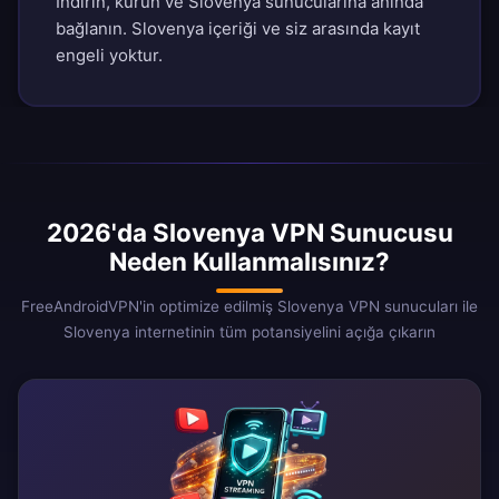
İndirin, kurun ve Slovenya sunucularına anında
bağlanın. Slovenya içeriği ve siz arasında kayıt
engeli yoktur.
2026'da Slovenya VPN Sunucusu
Neden Kullanmalısınız?
FreeAndroidVPN'in optimize edilmiş Slovenya VPN sunucuları ile
Slovenya internetinin tüm potansiyelini açığa çıkarın