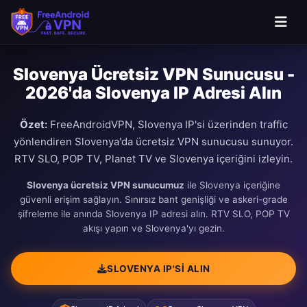
Slovenya Ücretsiz VPN Sunucusu -
2026'da Slovenya IP Adresi Alın
Özet:
FreeAndroidVPN, Slovenya IP'si üzerinden traffic
yönlendiren Slovenya'da ücretsiz VPN sunucusu sunuyor.
RTV SLO, POP TV, Planet TV ve Slovenya içeriğini izleyin.
Slovenya ücretsiz VPN sunucumuz
ile Slovenya içeriğine
güvenli erişim sağlayın. Sınırsız bant genişliği ve askeri-grade
şifreleme ile anında Slovenya IP adresi alın. RTV SLO, POP TV
akışı yapın ve Slovenya'yı gezin.
SLOVENYA IP'SI ALIN