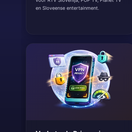
voor RTV Slovenija, POP TV, Planet TV
en Sloveense entertainment.