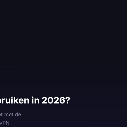
ruiken in 2026?
et met de
dVPN