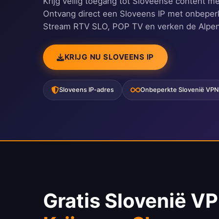
Krijg veilig toegang tot Sloveense content m
Ontvang direct een Sloveens IP met onbeperkt
Stream RTV SLO, POP TV en verken de Alpen
KRIJG NU SLOVEENS IP
Sloveens IP-adres
Onbeperkte Slovenië VPN
Gratis Slovenië V