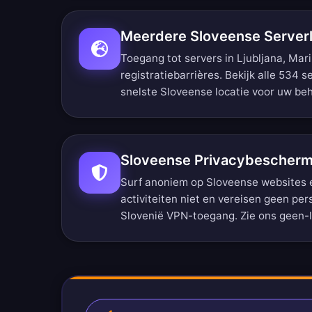
Meerdere Sloveense Serverl
Toegang tot servers in Ljubljana, Mar
registratiebarrières.
Bekijk alle 534 s
snelste Sloveense locatie voor uw be
Sloveense Privacybescherm
Surf anoniem op Sloveense websites e
activiteiten niet en vereisen geen per
Slovenië VPN-toegang. Zie ons
geen-l