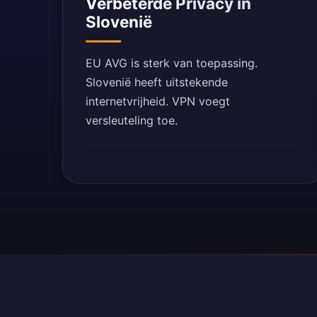
Verbeterde Privacy in
Slovenië
EU AVG is sterk van toepassing.
Slovenië heeft uitstekende
internetvrijheid. VPN voegt
versleuteling toe.