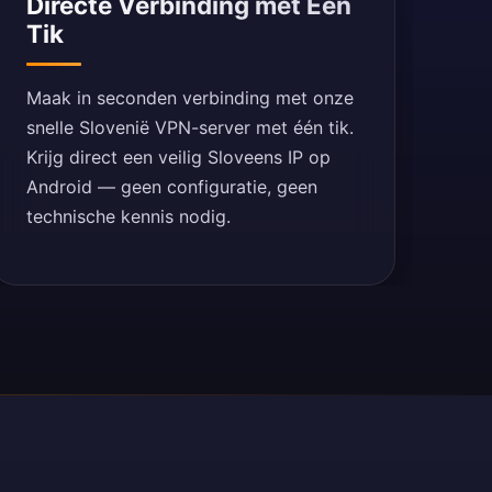
Directe Verbinding met Eén
Tik
Maak in seconden verbinding met onze
snelle Slovenië VPN-server met één tik.
Krijg direct een veilig Sloveens IP op
Android — geen configuratie, geen
technische kennis nodig.