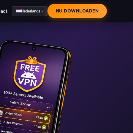
act
NU DOWNLOADEN
Nederlands