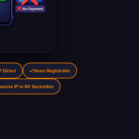
P Direct
Geen Registratie
veens IP in 60 Seconden