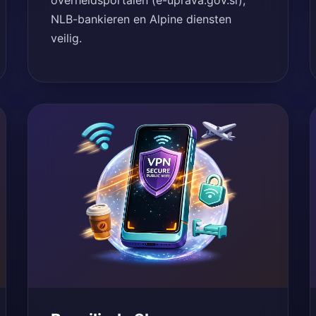
overheidsportalen (e-uprava.gov.si),
NLB-bankieren en Alpine diensten
veilig.