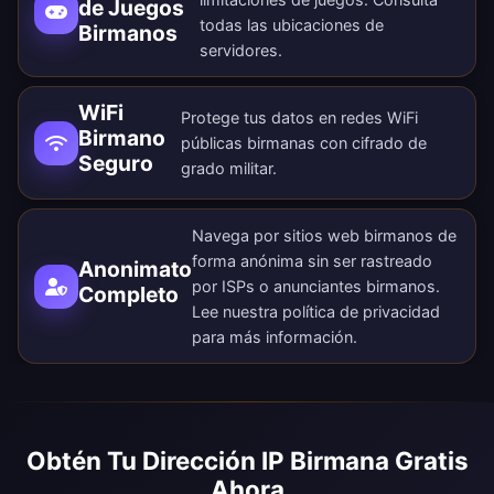
de Juegos
todas las
ubicaciones de
Birmanos
servidores
.
WiFi
Protege tus datos en redes WiFi
Birmano
públicas birmanas con cifrado de
Seguro
grado militar.
Navega por sitios web birmanos de
forma anónima sin ser rastreado
Anonimato
por ISPs o anunciantes birmanos.
Completo
Lee nuestra
política de privacidad
para más información.
Obtén Tu Dirección IP Birmana Gratis
Ahora