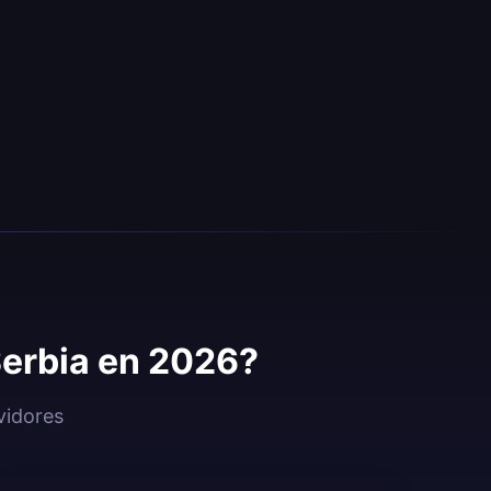
Serbia en 2026?
vidores