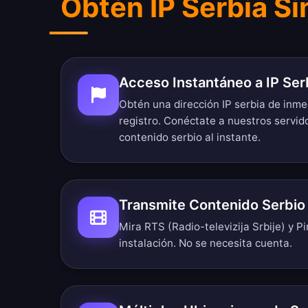
Obtén IP Serbia Si
Acceso Instantáneo a IP Ser
Obtén una dirección IP serbia de inme
registro. Conéctate a nuestros servid
contenido serbio al instante.
Transmite Contenido Serbio
Mira RTS (Radio-televizija Srbije) y P
instalación. No se necesita cuenta.