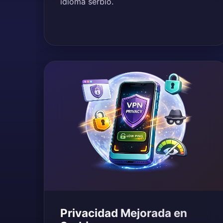
idioma serbio.
Privacidad Mejorada en