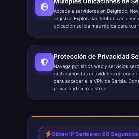
Múltiples Ubicaciones de Se
Accede a servidores en Belgrado, Novi
registro.
Explora las 534 ubicaciones 
ubicación serbia más rápida para tus
Protección de Privacidad Se
Navega por sitios web y servicios ser
rastreamos tus actividades ni requer
para acceder a la VPN de Serbia. Con
privacidad sin registros
.
Obtén IP Serbia en 60 Segundos