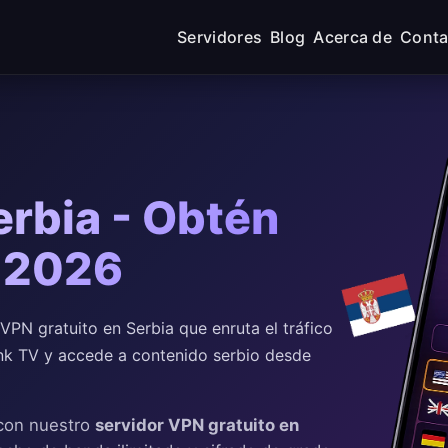
Servidores
Blog
Acerca de
Conta
erbia - Obtén
n 2026
PN gratuito en Serbia que enruta el tráfico
Pink TV y accede a contenido serbio desde
 con nuestro
servidor VPN gratuito en