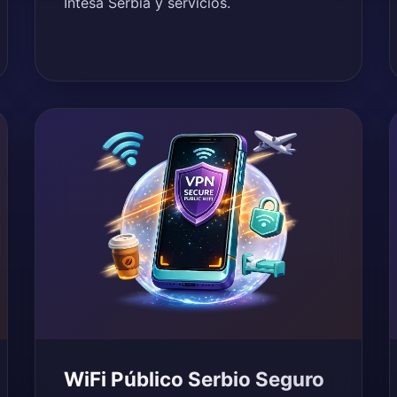
Intesa Serbia y servicios.
WiFi Público Serbio Seguro