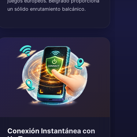
juegos europeos. Belgrado proporciona
un sólido enrutamiento balcánico.
Conexión Instantánea con