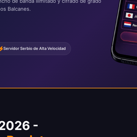
ancho de banda ilimitado y cifrado de grado
los Balcanes.
Servidor Serbio de Alta Velocidad
 2026 -