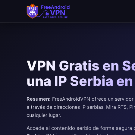
Saltar al contenido principal
VPN Gratis en S
una IP Serbia e
Resumen:
FreeAndroidVPN ofrece un servidor V
a través de direcciones IP serbias. Mira RTS, 
cualquier lugar.
Accede al contenido serbio de forma segura