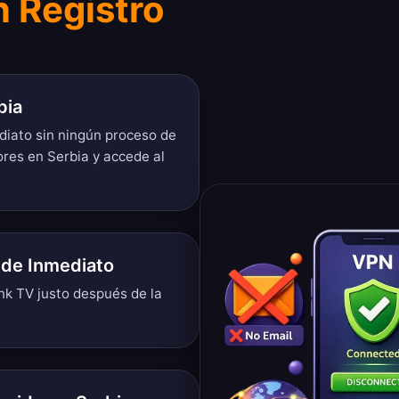
n Registro
bia
diato sin ningún proceso de
ores en Serbia y accede al
 de Inmediato
ink TV justo después de la