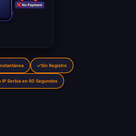
Instantánea
Sin Registro
 IP Serbia en 60 Segundos