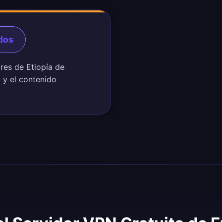
dos
ores de Etiopía de
ú y el contenido