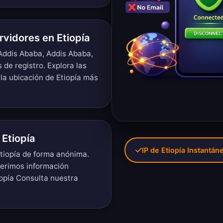
rvidores en Etiopía
Addis Ababa, Addis Ababa,
 de registro.
Explora las
 la ubicación de Etiopía más
 Etiopía
IP de Etiopía Instantán
Etiopía de forma anónima.
uerimos información
iopía Consulta nuestra