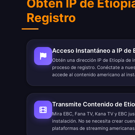
Obtén IP de Etiopí
Registro
Acceso Instantáneo a IP de 
Obtén una dirección IP de Etiopía de 
proceso de registro. Conéctate a nues
accede al contenido americano al inst
Transmite Contenido de Etio
Mira EBC, Fana TV, Kana TV y EBC jus
instalación. No se necesita crear cue
plataformas de streaming americanas