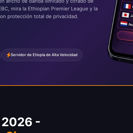
con ancho de banda ilimitado y cifrado de
BC, mira la Ethiopian Premier League y la
on protección total de privacidad.
Servidor de Etiopía de Alta Velocidad
 2026 -