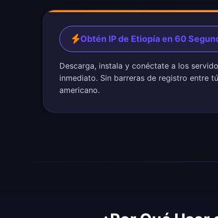
Obtén IP de Etiopía en 60 Segun
Descarga, instala y conéctate a los servid
inmediato. Sin barreras de registro entre t
americano.