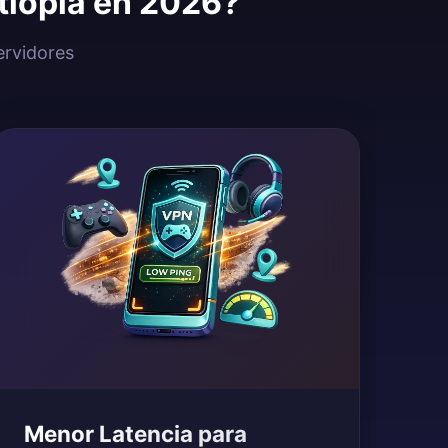
tiopía en 2026?
ervidores
Menor Latencia para