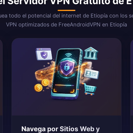
l Servidor VPN Gratuito de E
ea todo el potencial del internet de Etiopía con los s
VPN optimizados de FreeAndroidVPN en Etiopía
Navega por Sitios Web y