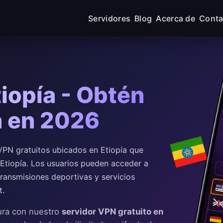
Servidores
Blog
Acerca de
Conta
iopía - Obtén
a en 2026
PN gratuitos ubicados en Etiopía que
e Etiopía. Los usuarios pueden acceder a
transmisiones deportivas y servicios
t.
ura con nuestro
servidor VPN gratuito en