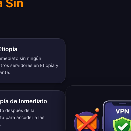
a Sin
Etiopía
inmediato sin ningún
tros servidores en Etiopía y
ante.
pía de Inmediato
to después de la
nta para acceder a las
.