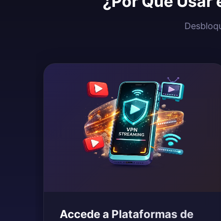
¿Por Qué Usar e
Desbloqu
Accede a Plataformas de