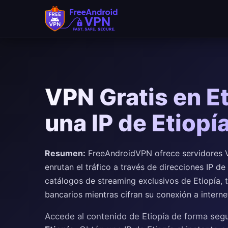
Saltar al contenido principal
VPN Gratis en Et
una IP de Etiopí
Resumen:
FreeAndroidVPN ofrece servidores V
enrutan el tráfico a través de direcciones IP d
catálogos de streaming exclusivos de Etiopía, 
bancarios mientras cifran su conexión a interne
Accede al contenido de Etiopía de forma seg