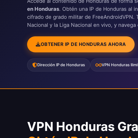
Accede al contenido de Honduras de forma 
en Honduras
. Obtén una IP de Honduras al i
cifrado de grado militar de FreeAndroidVPN. T
Nacional y la Liga Nacional en vivo, y navega 
OBTENER IP DE HONDURAS AHORA
Dirección IP de Honduras
VPN Honduras Ilimi
VPN Honduras Gra