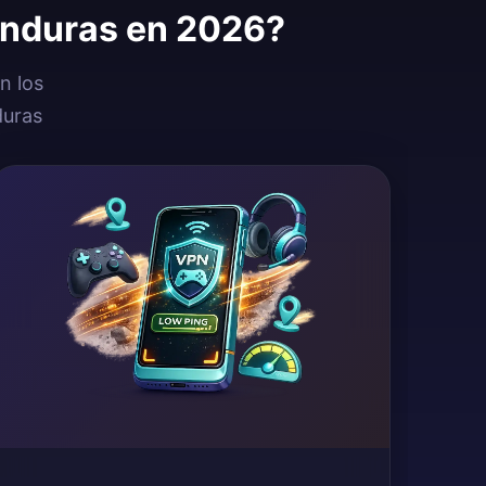
onduras en 2026?
n los
duras