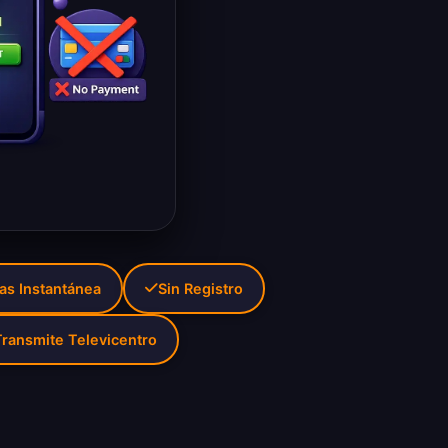
as Instantánea
Sin Registro
ransmite Televicentro