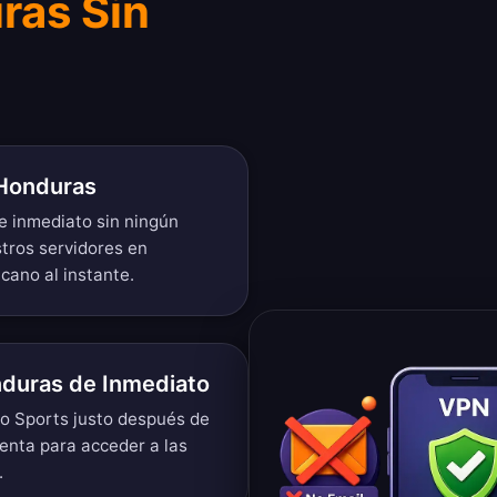
ras Sin
 Honduras
e inmediato sin ningún
tros servidores en
cano al instante.
duras de Inmediato
go Sports justo después de
uenta para acceder a las
.