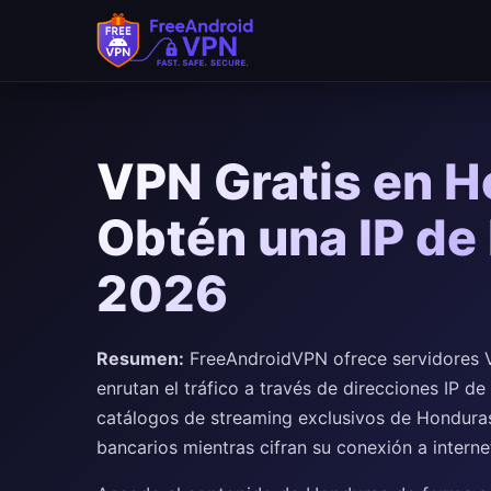
Saltar al contenido principal
VPN Gratis en H
Obtén una IP de
2026
Resumen:
FreeAndroidVPN ofrece servidores 
enrutan el tráfico a través de direcciones IP 
catálogos de streaming exclusivos de Honduras
bancarios mientras cifran su conexión a interne