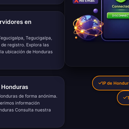
rvidores en
Tegucigalpa, Tegucigalpa,
 de registro.
Explora las
 la ubicación de Honduras
IP de Hondur
e Honduras
 Honduras de forma anónima.
T
uerimos información
onduras Consulta nuestra