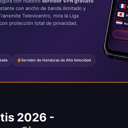
segura con nuestro
servidor VPN gratuito
nstante con ancho de banda ilimitado y
ransmite Televicentro, mira la Liga
con protección total de privacidad.
tada
Servidor de Honduras de Alta Velocidad
tis 2026 -