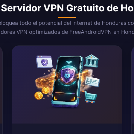
l Servidor VPN Gratuito de H
loquea todo el potencial del internet de Honduras co
idores VPN optimizados de FreeAndroidVPN en Hon