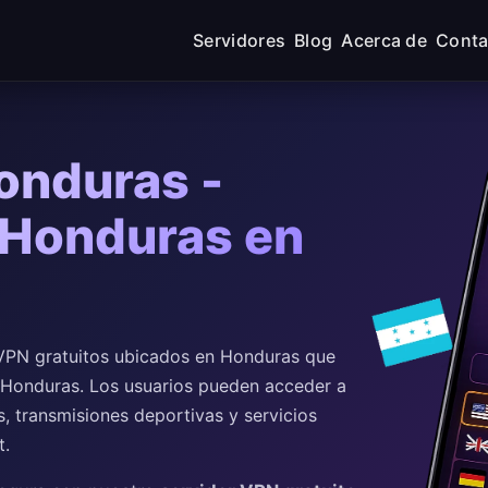
Servidores
Blog
Acerca de
Conta
onduras -
 Honduras en
VPN gratuitos ubicados en Honduras que
de Honduras. Los usuarios pueden acceder a
, transmisiones deportivas y servicios
t.