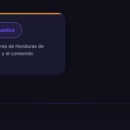
gundos
dores de Honduras de
ú y el contenido