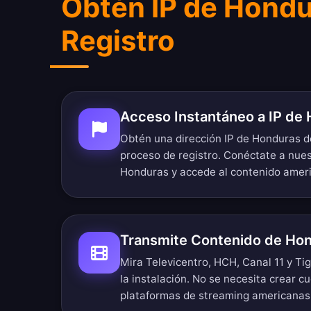
Obtén IP de Hondu
Registro
Acceso Instantáneo a IP de
Obtén una dirección IP de Honduras d
proceso de registro. Conéctate a nues
Honduras y accede al contenido ameri
Transmite Contenido de Hon
Mira Televicentro, HCH, Canal 11 y Ti
la instalación. No se necesita crear c
plataformas de streaming americanas