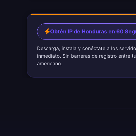
Obtén IP de Honduras en 60 Se
Descarga, instala y conéctate a los servi
inmediato. Sin barreras de registro entre t
americano.