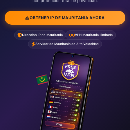
con protección total de privacidad.
OBTENER IP DE MAURITANIA AHORA
Dirección IP de Mauritania
VPN Mauritania Ilimitada
Servidor de Mauritania de Alta Velocidad