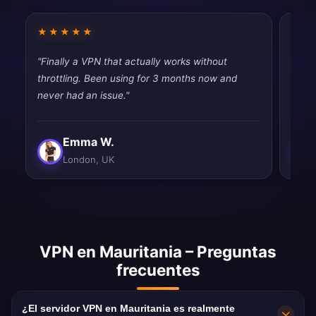
★★★★★
★★
"Finally a VPN that actually works without
"Fina
throttling. Been using for 3 months now and
throt
never had an issue."
never
Emma W.
London, UK
VPN en Mauritania – Preguntas
frecuentes
¿El servidor VPN en Mauritania es realmente