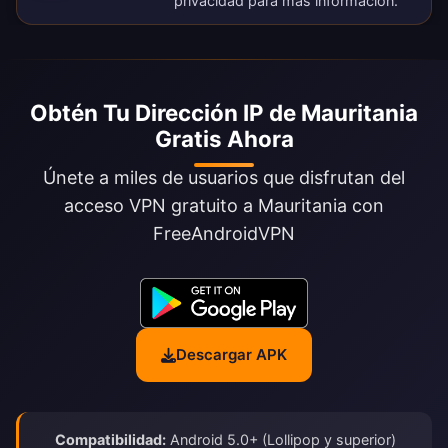
privacidad
para más información.
Obtén Tu Dirección IP de Mauritania
Gratis Ahora
Únete a miles de usuarios que disfrutan del
acceso VPN gratuito a Mauritania con
FreeAndroidVPN
Descargar APK
Compatibilidad:
Android 5.0+ (Lollipop y superior)