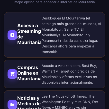
mejor opción para acceder a internet de Mauritania
Desbloquea El Mouritaniya (el
catálogo más grande del mundo), Al
Acceso a
Mourabitoun, Sahel TV, El
Streaming
Mouritaniya, Al Mourabitoun y
de
Paramount+ desde cualquier lugar.
Mauritania
Descarga ahora
para empezar a
transmitir.
Accede a Amazon.com, Best Buy,
Compras
Walmart y Target con precios de
Online en
Mauritania y ofertas exclusivas no
Mauritania
disponibles internacionalmente.
Lee The Nouakchott Times, The
Noticias y
Washington Post, y mira CNN, Fox
Medios de
News y MSNBC en vivo sin