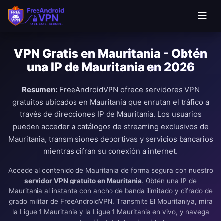
Saltar al contenido principal
VPN Gratis en Mauritania - Obtén
una IP de Mauritania en 2026
Resumen:
FreeAndroidVPN ofrece servidores VPN
gratuitos ubicados en Mauritania que enrutan el tráfico a
través de direcciones IP de Mauritania. Los usuarios
pueden acceder a catálogos de streaming exclusivos de
Mauritania, transmisiones deportivas y servicios bancarios
mientras cifran su conexión a internet.
Accede al contenido de Mauritania de forma segura con nuestro
servidor VPN gratuito en Mauritania
. Obtén una IP de
Mauritania al instante con ancho de banda ilimitado y cifrado de
grado militar de FreeAndroidVPN. Transmite El Mouritaniya, mira
la Ligue 1 Mauritanie y la Ligue 1 Mauritanie en vivo, y navega