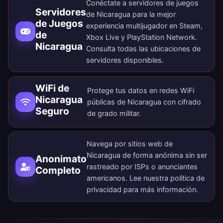
Conéctate a servidores de juegos
Servidores
de Nicaragua para la mejor
de Juegos
experiencia multijugador en Steam,
de
Xbox Live y PlayStation Network.
Nicaragua
Consulta todas las
ubicaciones de
servidores disponibles
.
WiFi de
Protege tus datos en redes WiFi
Nicaragua
públicas de Nicaragua con cifrado
Seguro
de grado militar.
Navega por sitios web de
Nicaragua de forma anónima sin ser
Anonimato
rastreado por ISPs o anunciantes
Completo
americanos. Lee nuestra
política de
privacidad
para más información.