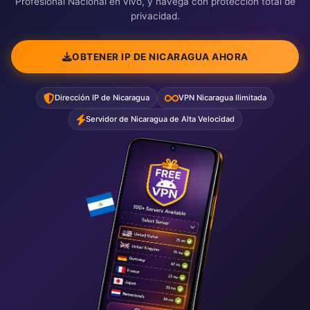
Profesional Nacional en vivo, y navega con protección total de
privacidad.
OBTENER IP DE NICARAGUA AHORA
Dirección IP de Nicaragua
VPN Nicaragua Ilimitada
Servidor de Nicaragua de Alta Velocidad