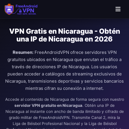
Saltar al contenido principal
VPN Gratis en Nicaragua - Obtén
una IP de Nicaragua en 2026
Resumen:
FreeAndroidVPN ofrece servidores VPN
gratuitos ubicados en Nicaragua que enrutan el tráfico a
través de direcciones IP de Nicaragua. Los usuarios
pueden acceder a catálogos de streaming exclusivos de
Nicaragua, transmisiones deportivas y servicios bancarios
mientras cifran su conexión a internet.
Accede al contenido de Nicaragua de forma segura con nuestro
servidor VPN gratuito en Nicaragua
. Obtén una IP de
Nicaragua al instante con ancho de banda ilimitado y cifrado de
grado militar de FreeAndroidVPN. Transmite Canal 2, mira la
Liga de Béisbol Profesional Nacional y la Liga de Béisbol