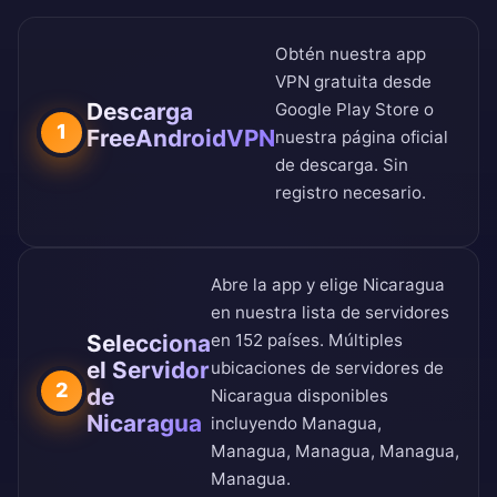
Obtén nuestra app
VPN gratuita desde
Descarga
Google Play Store
o
1
FreeAndroidVPN
nuestra
página oficial
de descarga
. Sin
registro necesario.
Abre la app y elige Nicaragua
en nuestra
lista de servidores
Selecciona
en 152 países
. Múltiples
el Servidor
ubicaciones de servidores de
2
de
Nicaragua disponibles
Nicaragua
incluyendo Managua,
Managua, Managua, Managua,
Managua.